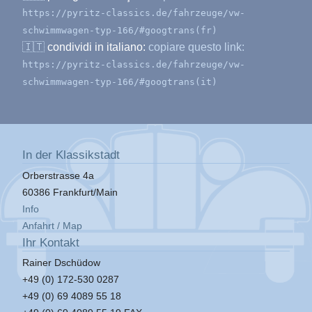
https://pyritz-classics.de/fahrzeuge/vw-
schwimmwagen-typ-166/#googtrans(fr)
🇮🇹
condividi in italiano:
copiare questo link:
https://pyritz-classics.de/fahrzeuge/vw-
schwimmwagen-typ-166/#googtrans(it)
In der Klassikstadt
Orberstrasse 4a
60386 Frankfurt/Main
Info
Anfahrt / Map
Ihr Kontakt
Rainer Dschüdow
+49 (0) 172-530 0287
+49 (0) 69 4089 55 18