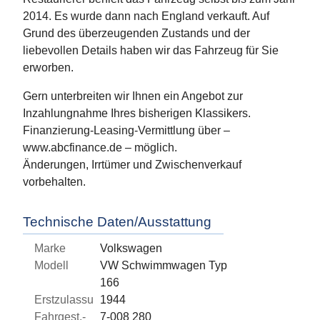
2014. Es wurde dann nach England verkauft. Auf
Grund des überzeugenden Zustands und der
liebevollen Details haben wir das Fahrzeug für Sie
erworben.
Gern unterbreiten wir Ihnen ein Angebot zur
Inzahlungnahme Ihres bisherigen Klassikers.
Finanzierung-Leasing-Vermittlung über –
www.abcfinance.de – möglich.
Änderungen, Irrtümer und Zwischenverkauf
vorbehalten.
Technische Daten/Ausstattung
Marke
Volkswagen
Modell
VW Schwimmwagen Typ
166
Erstzulassung
1944
Fahrgest.-
7-008 280