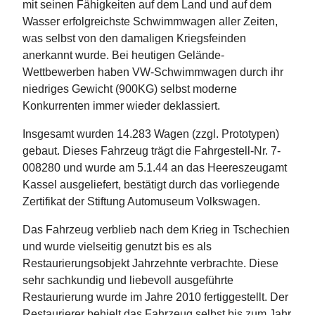
mit seinen Fähigkeiten auf dem Land und auf dem
Wasser erfolgreichste Schwimmwagen aller Zeiten,
was selbst von den damaligen Kriegsfeinden
anerkannt wurde. Bei heutigen Gelände-
Wettbewerben haben VW-Schwimmwagen durch ihr
niedriges Gewicht (900KG) selbst moderne
Konkurrenten immer wieder deklassiert.
Insgesamt wurden 14.283 Wagen (zzgl. Prototypen)
gebaut. Dieses Fahrzeug trägt die Fahrgestell-Nr. 7-
008280 und wurde am 5.1.44 an das Heereszeugamt
Kassel ausgeliefert, bestätigt durch das vorliegende
Zertifikat der Stiftung Automuseum Volkswagen.
Das Fahrzeug verblieb nach dem Krieg in Tschechien
und wurde vielseitig genutzt bis es als
Restaurierungsobjekt Jahrzehnte verbrachte. Diese
sehr sachkundig und liebevoll ausgeführte
Restaurierung wurde im Jahre 2010 fertiggestellt. Der
Restaurierer behielt das Fahrzeug selbst bis zum Jahr