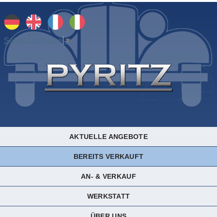
Select Language
▼
AKTUELLE ANGEBOTE
BEREITS VERKAUFT
AN- & VERKAUF
WERKSTATT
ÜBER UNS