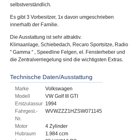
selbstverständlich.
Es gibt 3 Vorbesitzer, 1x davon umgeschrieben
innerhalb der Familie.
Die Ausstattung ist sehr attraktiv.
Klimaanlage, Schiebedach, Recaro Sportsitze, Radio
“ Gamma “ , Speedline Felgen, el. Fensterheber und
die Zentralverriegelung sind die wichtigsten Extras.
Technische Daten/Ausstattung
Marke
Volkswagen
Modell
VW Golf III GTI
Erstzulassung
1994
Fahrgest.-
WVWZZZ1HZSW071145
Nr.
Motor
4 Zylinder
Hubraum
1.984 ccm