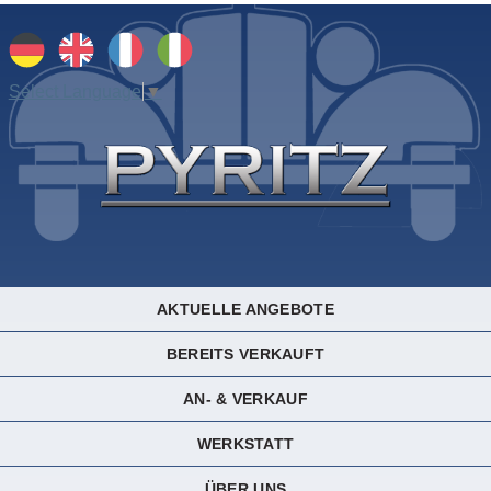
Select Language
▼
AKTUELLE ANGEBOTE
BEREITS VERKAUFT
AN- & VERKAUF
WERKSTATT
ÜBER UNS