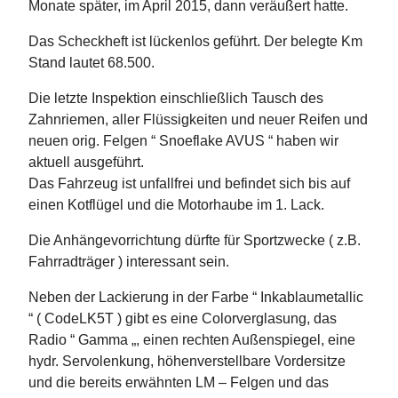
Monate später, im April 2015, dann veräußert hatte.
Das Scheckheft ist lückenlos geführt. Der belegte Km
Stand lautet 68.500.
Die letzte Inspektion einschließlich Tausch des
Zahnriemen, aller Flüssigkeiten und neuer Reifen und
neuen orig. Felgen “ Snoeflake AVUS “ haben wir
aktuell ausgeführt.
Das Fahrzeug ist unfallfrei und befindet sich bis auf
einen Kotflügel und die Motorhaube im 1. Lack.
Die Anhängevorrichtung dürfte für Sportzwecke ( z.B.
Fahrradträger ) interessant sein.
Neben der Lackierung in der Farbe “ Inkablaumetallic
“ ( CodeLK5T ) gibt es eine Colorverglasung, das
Radio “ Gamma „, einen rechten Außenspiegel, eine
hydr. Servolenkung, höhenverstellbare Vordersitze
und die bereits erwähnten LM – Felgen und das