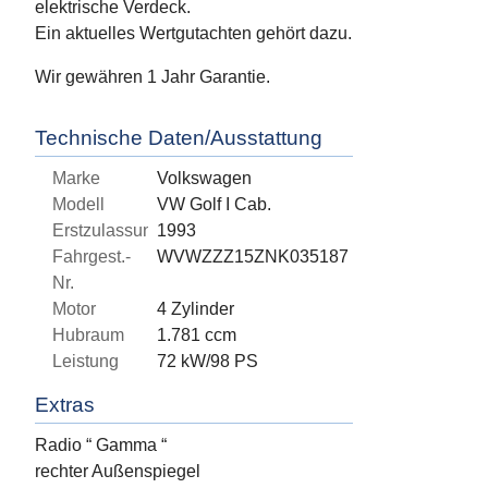
elektrische Verdeck.
Ein aktuelles Wertgutachten gehört dazu.
Wir gewähren 1 Jahr Garantie.
Technische Daten/Ausstattung
Marke
Volkswagen
Modell
VW Golf I Cab.
Erstzulassung
1993
Fahrgest.-
WVWZZZ15ZNK035187
Nr.
Motor
4 Zylinder
Hubraum
1.781 ccm
Leistung
72 kW/98 PS
Extras
Radio “ Gamma “
rechter Außenspiegel