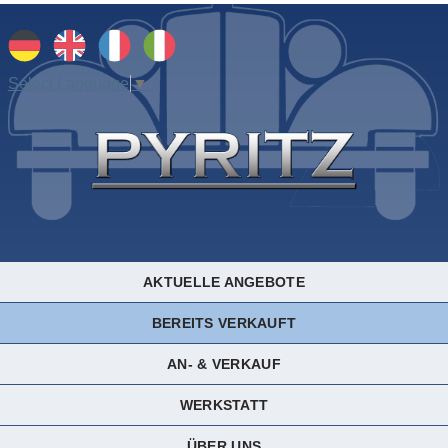
Select Language
▼
AKTUELLE ANGEBOTE
BEREITS VERKAUFT
AN- & VERKAUF
WERKSTATT
ÜBER UNS