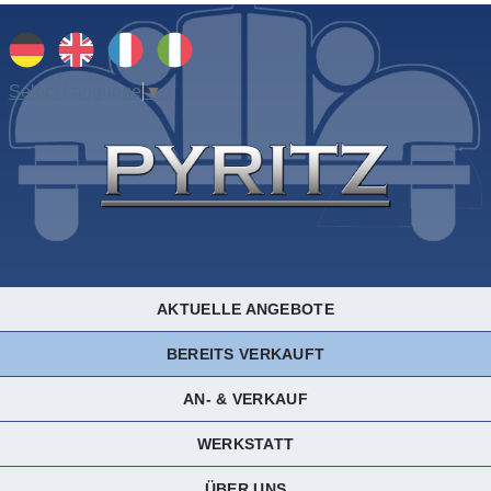
Select Language
▼
AKTUELLE ANGEBOTE
BEREITS VERKAUFT
AN- & VERKAUF
WERKSTATT
ÜBER UNS