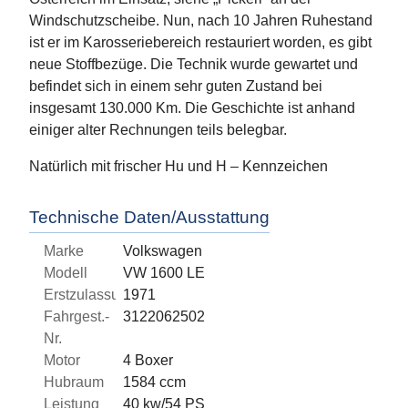
Windschutzscheibe. Nun, nach 10 Jahren Ruhestand
ist er im Karosseriebereich restauriert worden, es gibt
neue Stoffbezüge. Die Technik wurde gewartet und
befindet sich in einem sehr guten Zustand bei
insgesamt 130.000 Km. Die Geschichte ist anhand
einiger alter Rechnungen teils belegbar.
Natürlich mit frischer Hu und H – Kennzeichen
Technische Daten/Ausstattung
Marke
Volkswagen
Modell
VW 1600 LE
Erstzulassung
1971
Fahrgest.-
3122062502
Nr.
Motor
4 Boxer
Hubraum
1584 ccm
Leistung
40 kw/54 PS