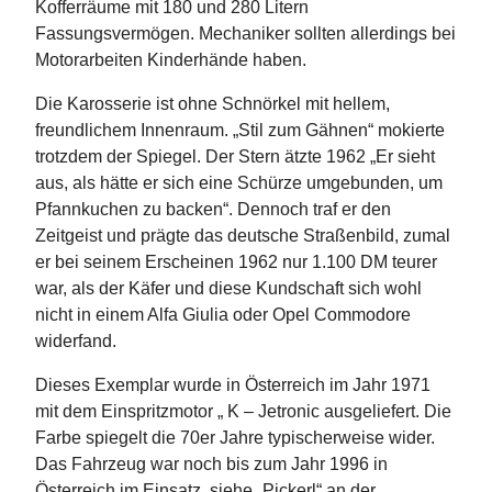
Kofferräume mit 180 und 280 Litern
Fassungsvermögen. Mechaniker sollten allerdings bei
Motorarbeiten Kinderhände haben.
Die Karosserie ist ohne Schnörkel mit hellem,
freundlichem Innenraum. „Stil zum Gähnen“ mokierte
trotzdem der Spiegel. Der Stern ätzte 1962 „Er sieht
aus, als hätte er sich eine Schürze umgebunden, um
Pfannkuchen zu backen“. Dennoch traf er den
Zeitgeist und prägte das deutsche Straßenbild, zumal
er bei seinem Erscheinen 1962 nur 1.100 DM teurer
war, als der Käfer und diese Kundschaft sich wohl
nicht in einem Alfa Giulia oder Opel Commodore
widerfand.
Dieses Exemplar wurde in Österreich im Jahr 1971
mit dem Einspritzmotor „ K – Jetronic ausgeliefert. Die
Farbe spiegelt die 70er Jahre typischerweise wider.
Das Fahrzeug war noch bis zum Jahr 1996 in
Österreich im Einsatz, siehe „Pickerl“ an der