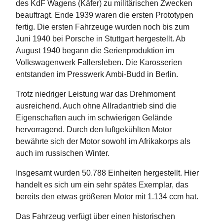
des KdF Wagens (Käfer) zu militärischen Zwecken
beauftragt. Ende 1939 waren die ersten Prototypen
fertig. Die ersten Fahrzeuge wurden noch bis zum
Juni 1940 bei Porsche in Stuttgart hergestellt. Ab
August 1940 begann die Serienproduktion im
Volkswagenwerk Fallersleben. Die Karosserien
entstanden im Presswerk Ambi-Budd in Berlin.
Trotz niedriger Leistung war das Drehmoment
ausreichend. Auch ohne Allradantrieb sind die
Eigenschaften auch im schwierigen Gelände
hervorragend. Durch den luftgekühlten Motor
bewährte sich der Motor sowohl im Afrikakorps als
auch im russischen Winter.
Insgesamt wurden 50.788 Einheiten hergestellt. Hier
handelt es sich um ein sehr spätes Exemplar, das
bereits den etwas größeren Motor mit 1.134 ccm hat.
Das Fahrzeug verfügt über einen historischen