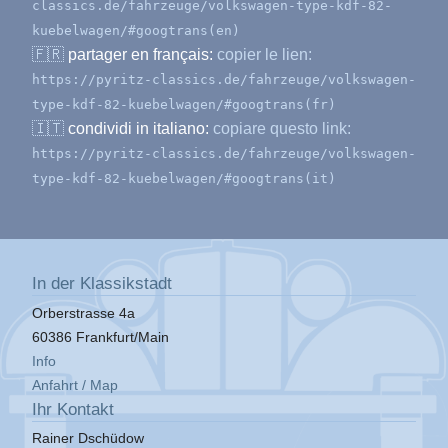
classics.de/fahrzeuge/volkswagen-type-kdf-82-
kuebelwagen/#googtrans(en)
🇫🇷
partager en français:
copier le lien:
https://pyritz-classics.de/fahrzeuge/volkswagen-
type-kdf-82-kuebelwagen/#googtrans(fr)
🇮🇹
condividi in italiano:
copiare questo link:
https://pyritz-classics.de/fahrzeuge/volkswagen-
type-kdf-82-kuebelwagen/#googtrans(it)
In der Klassikstadt
Orberstrasse 4a
60386 Frankfurt/Main
Info
Anfahrt / Map
Ihr Kontakt
Rainer Dschüdow