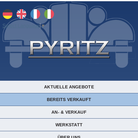
Select Language
▼
AKTUELLE ANGEBOTE
BEREITS VERKAUFT
AN- & VERKAUF
WERKSTATT
ÜBER UNS