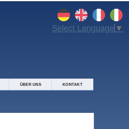
Select Language
▼
ÜBER UNS
KONTAKT