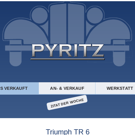
TS VERKAUFT
AN- & VERKAUF
WERKSTATT
ZITAT DER WOCHE
Triumph TR 6