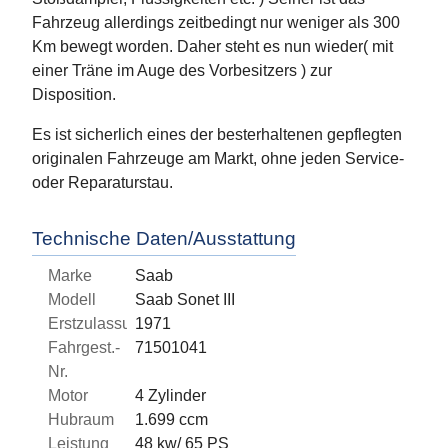
Fahrzeug allerdings zeitbedingt nur weniger als 300
Km bewegt worden. Daher steht es nun wieder( mit
einer Träne im Auge des Vorbesitzers ) zur
Disposition.
Es ist sicherlich eines der besterhaltenen gepflegten
originalen Fahrzeuge am Markt, ohne jeden Service-
oder Reparaturstau.
Technische Daten/Ausstattung
Marke
Saab
Modell
Saab Sonet III
Erstzulassung
1971
Fahrgest.-
71501041
Nr.
Motor
4 Zylinder
Hubraum
1.699 ccm
Leistung
48 kw/ 65 PS