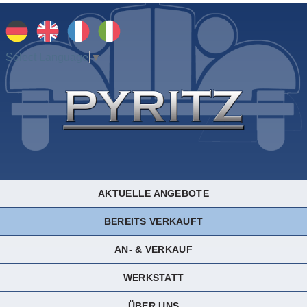
Select Language
▼
AKTUELLE ANGEBOTE
BEREITS VERKAUFT
AN- & VERKAUF
WERKSTATT
ÜBER UNS