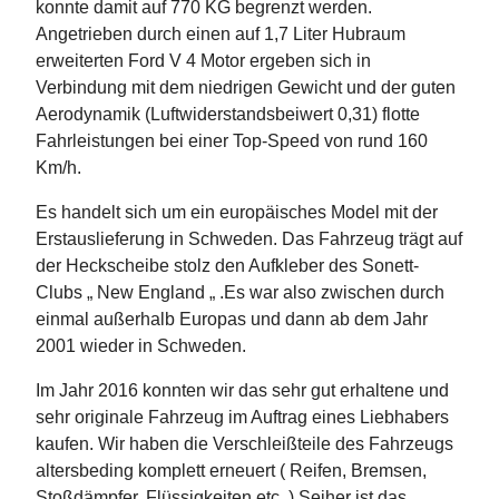
konnte damit auf 770 KG begrenzt werden.
Angetrieben durch einen auf 1,7 Liter Hubraum
erweiterten Ford V 4 Motor ergeben sich in
Verbindung mit dem niedrigen Gewicht und der guten
Aerodynamik (Luftwiderstandsbeiwert 0,31) flotte
Fahrleistungen bei einer Top-Speed von rund 160
Km/h.
Es handelt sich um ein europäisches Model mit der
Erstauslieferung in Schweden. Das Fahrzeug trägt auf
der Heckscheibe stolz den Aufkleber des Sonett-
Clubs „ New England „ .Es war also zwischen durch
einmal außerhalb Europas und dann ab dem Jahr
2001 wieder in Schweden.
Im Jahr 2016 konnten wir das sehr gut erhaltene und
sehr originale Fahrzeug im Auftrag eines Liebhabers
kaufen. Wir haben die Verschleißteile des Fahrzeugs
altersbeding komplett erneuert ( Reifen, Bremsen,
Stoßdämpfer, Flüssigkeiten etc. ) Seiher ist das