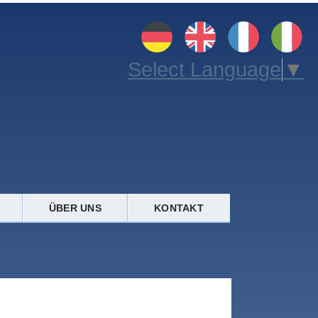
Select Language
▼
ÜBER UNS
KONTAKT