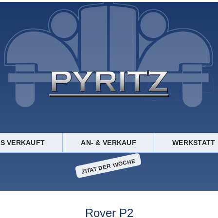
TS VERKAUFT
AN- & VERKAUF
WERKSTATT
ZITAT DER WOCHE
Rover P2