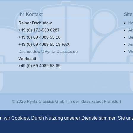
Ihr Kontakt
Sit
Rainer Dschüdow
H
+49 (0) 172-530 0287
Ak
+49 (0) 69 4089 55 18
Be
+49 (0) 69 4089 55 19 FAX
An
Dschuedow@Pyritz-Classics.de
We
Werkstatt
+49 (0) 69 4089 58 69
© 2026
Pyritz Classics GmbH
in der
Klassikstadt Frankfurt
en wir Cookies. Durch Nutzung unserer Dienste stimmen Sie u