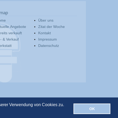
emap
ome
Über uns
tuelle Angebote
Zitat der Woche
reits verkauft
Kontakt
- & Verkauf
Impressum
rkstatt
Datenschutz
nserer Verwendung von Cookies zu.
OK