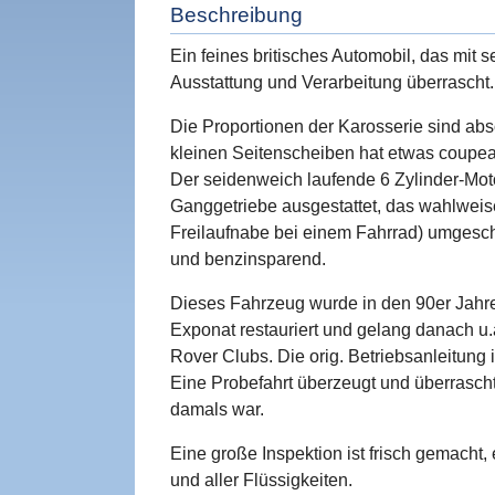
Beschreibung
Ein feines britisches Automobil, das mit s
Ausstattung und Verarbeitung überrascht.
Die Proportionen der Karosserie sind abs
kleinen Seitenscheiben hat etwas coupea
Der seidenweich laufende 6 Zylinder-Moto
Ganggetriebe ausgestattet, das wahlweise
Freilaufnabe bei einem Fahrrad) umgesc
und benzinsparend.
Dieses Fahrzeug wurde in den 90er Jahre
Exponat restauriert und gelang danach u.
Rover Clubs. Die orig. Betriebsanleitung i
Eine Probefahrt überzeugt und überrascht
damals war.
Eine große Inspektion ist frisch gemacht
und aller Flüssigkeiten.