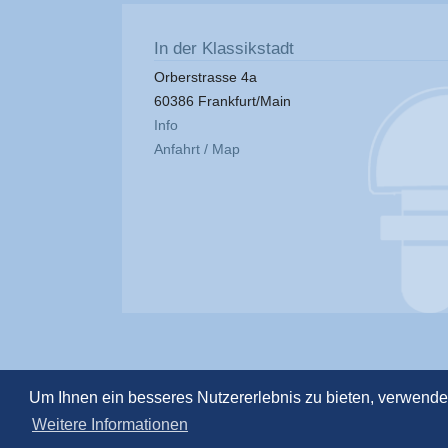
In der Klassikstadt
Orberstrasse 4a
60386 Frankfurt/Main
Info
Anfahrt / Map
Um Ihnen ein besseres Nutzererlebnis zu bieten, verwend
Weitere Informationen