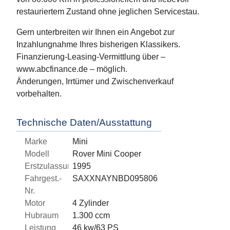
restauriertem Zustand ohne jeglichen Servicestau.
Gern unterbreiten wir Ihnen ein Angebot zur
Inzahlungnahme Ihres bisherigen Klassikers.
Finanzierung-Leasing-Vermittlung über –
www.abcfinance.de – möglich.
Änderungen, Irrtümer und Zwischenverkauf
vorbehalten.
Technische Daten/Ausstattung
Marke
Mini
Modell
Rover Mini Cooper
Erstzulassung
1995
Fahrgest.-
SAXXNAYNBD095806
Nr.
Motor
4 Zylinder
Hubraum
1.300 ccm
Leistung
46 kw/63 PS