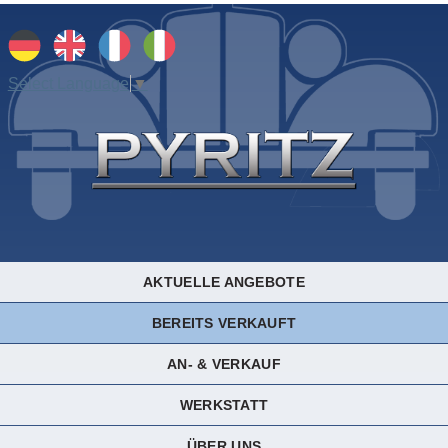
Select Language
▼
AKTUELLE ANGEBOTE
BEREITS VERKAUFT
AN- & VERKAUF
WERKSTATT
ÜBER UNS