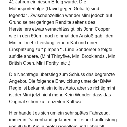
41 Jahren ein riesen Erfolg wurde. Die
Motorsporterfolge (David gegen Goliath) sind
legendär . Zwischenzeitlich war der Mini jedoch auf
Grund seiner geringen Rendite seitens des
Herstellers etwas vernachlässigt, bis John Cooper,
wie in den 60ern, noch einmal den Anstoß gab , den
Mini mit mehr Leistung, einem Kat und einer
Einspritzung zu “ pimpen “ . Eine Sonderserie folgte
auf die andere, (Mini Thirtyfive, Mini Brooklands , Mini
British Open, Mini Forthy, etc .)
Die Nachfrage überstieg zum Schluss das begrenzte
Angebot. Die folgende Entwicklung unter der BMW
Regie ist bekannt, ein tolles Auto, aber so richtig mini
ist der Mini jetzt nicht mehr. Kein Wunder, dass das
Original schon zu Lebzeiten Kult war.
Hier handelt es sich um ein sehr spätes Fahrzeug,
immer in Damenhand gefahren, mit einer Laufleistung
von 80.600 Km in professionellem und liebevoll