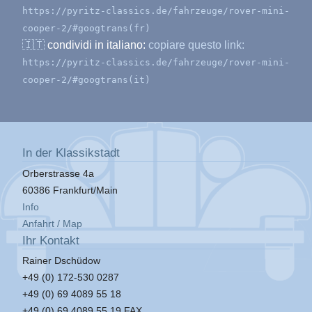
https://pyritz-classics.de/fahrzeuge/rover-mini-
cooper-2/#googtrans(fr)
🇮🇹
condividi in italiano:
copiare questo link:
https://pyritz-classics.de/fahrzeuge/rover-mini-
cooper-2/#googtrans(it)
In der Klassikstadt
Orberstrasse 4a
60386 Frankfurt/Main
Info
Anfahrt / Map
Ihr Kontakt
Rainer Dschüdow
+49 (0) 172-530 0287
+49 (0) 69 4089 55 18
+49 (0) 69 4089 55 19 FAX