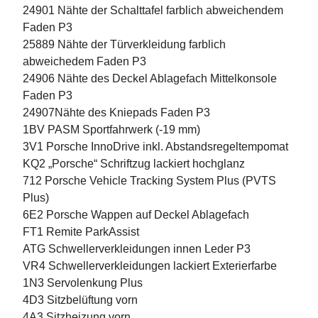
24901 Nähte der Schalttafel farblich abweichendem
Faden P3
25889 Nähte der Türverkleidung farblich
abweichedem Faden P3
24906 Nähte des Deckel Ablagefach Mittelkonsole
Faden P3
24907Nähte des Kniepads Faden P3
1BV PASM Sportfahrwerk (-19 mm)
3V1 Porsche InnoDrive inkl. Abstandsregeltempomat
KQ2 „Porsche“ Schriftzug lackiert hochglanz
712 Porsche Vehicle Tracking System Plus (PVTS
Plus)
6E2 Porsche Wappen auf Deckel Ablagefach
FT1 Remite ParkAssist
ATG Schwellerverkleidungen innen Leder P3
VR4 Schwellerverkleidungen lackiert Exterierfarbe
1N3 Servolenkung Plus
4D3 Sitzbelüftung vorn
4A3 Sitzheizung vorn