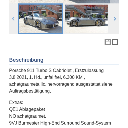
Beschreibung
Porsche 911 Turbo S Cabriolet , Erstzulassung
3.8.2021, 1. Hd., unfallfrei, 6.300 KM ,
achatgraumetallic, hervorragend ausgestattet siehe
Auftragsbestätigung,
Extras:
QE1 Ablagepaket
NO achatgraumet.
9VJ Burmester High-End Surround Sound-System