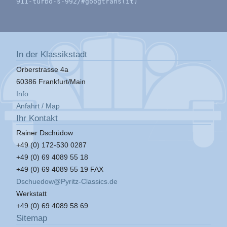
911-turbo-s-992/#googtrans(it)
In der Klassikstadt
Orberstrasse 4a
60386 Frankfurt/Main
Info
Anfahrt / Map
Ihr Kontakt
Rainer Dschüdow
+49 (0) 172-530 0287
+49 (0) 69 4089 55 18
+49 (0) 69 4089 55 19 FAX
Dschuedow@Pyritz-Classics.de
Werkstatt
+49 (0) 69 4089 58 69
Sitemap