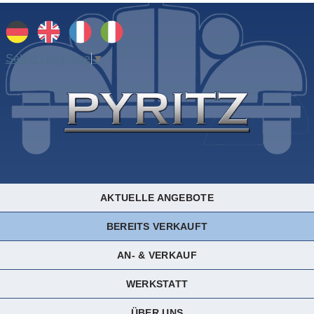
Select Language
▼
AKTUELLE ANGEBOTE
BEREITS VERKAUFT
AN- & VERKAUF
WERKSTATT
ÜBER UNS