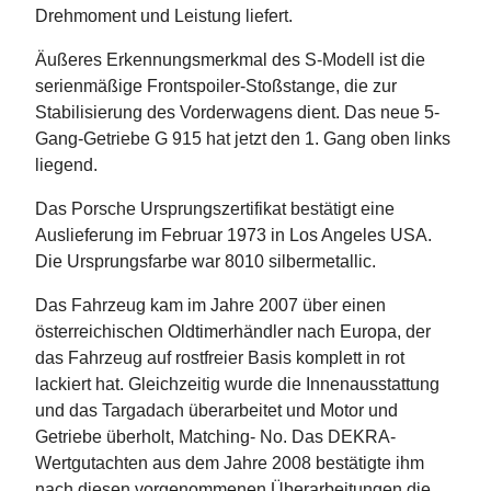
Drehmoment und Leistung liefert.
Äußeres Erkennungsmerkmal des S-Modell ist die
serienmäßige Frontspoiler-Stoßstange, die zur
Stabilisierung des Vorderwagens dient. Das neue 5-
Gang-Getriebe G 915 hat jetzt den 1. Gang oben links
liegend.
Das Porsche Ursprungszertifikat bestätigt eine
Auslieferung im Februar 1973 in Los Angeles USA.
Die Ursprungsfarbe war 8010 silbermetallic.
Das Fahrzeug kam im Jahre 2007 über einen
österreichischen Oldtimerhändler nach Europa, der
das Fahrzeug auf rostfreier Basis komplett in rot
lackiert hat. Gleichzeitig wurde die Innenausstattung
und das Targadach überarbeitet und Motor und
Getriebe überholt, Matching- No. Das DEKRA-
Wertgutachten aus dem Jahre 2008 bestätigte ihm
nach diesen vorgenommenen Überarbeitungen die