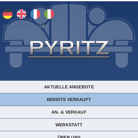
Select Language
▼
AKTUELLE ANGEBOTE
BEREITS VERKAUFT
AN- & VERKAUF
WERKSTATT
ÜBER UNS