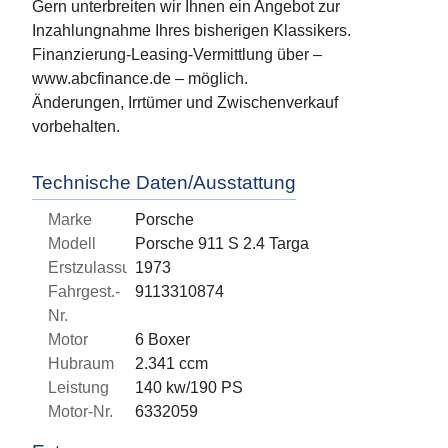
Gern unterbreiten wir Ihnen ein Angebot zur
Inzahlungnahme Ihres bisherigen Klassikers.
Finanzierung-Leasing-Vermittlung über –
www.abcfinance.de – möglich.
Änderungen, Irrtümer und Zwischenverkauf
vorbehalten.
Technische Daten/Ausstattung
Marke
Porsche
Modell
Porsche 911 S 2.4 Targa
Erstzulassung
1973
Fahrgest.-
9113310874
Nr.
Motor
6 Boxer
Hubraum
2.341 ccm
Leistung
140 kw/190 PS
Motor-Nr.
6332059