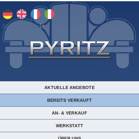
Select Language
▼
AKTUELLE ANGEBOTE
BEREITS VERKAUFT
AN- & VERKAUF
WERKSTATT
ÜBER UNS