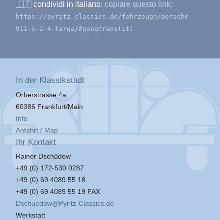
🇮🇹
condividi in italiano:
copiare questo link:
https://pyritz-classics.de/fahrzeuge/porsche-
911-s-2-4-targa/#googtrans(it)
In der Klassikstadt
Orberstrasse 4a
60386 Frankfurt/Main
Info
Anfahrt / Map
Ihr Kontakt
Rainer Dschüdow
+49 (0) 172-530 0287
+49 (0) 69 4089 55 18
+49 (0) 69 4089 55 19 FAX
Dschuedow@Pyritz-Classics.de
Werkstatt