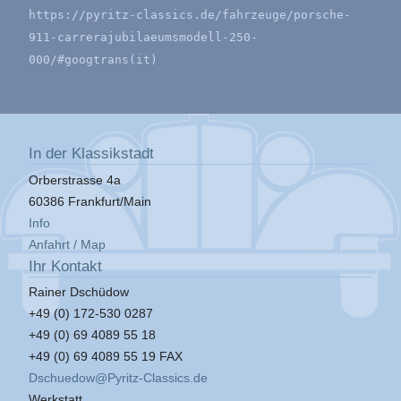
https://pyritz-classics.de/fahrzeuge/porsche-
911-carrerajubilaeumsmodell-250-
000/#googtrans(it)
In der Klassikstadt
Orberstrasse 4a
60386 Frankfurt/Main
Info
Anfahrt / Map
Ihr Kontakt
Rainer Dschüdow
+49 (0) 172-530 0287
+49 (0) 69 4089 55 18
+49 (0) 69 4089 55 19 FAX
Dschuedow@Pyritz-Classics.de
Werkstatt