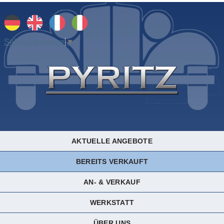
Select Language
▼
AKTUELLE ANGEBOTE
BEREITS VERKAUFT
AN- & VERKAUF
WERKSTATT
ÜBER UNS