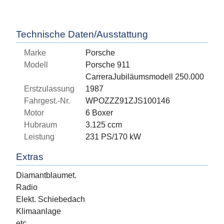
Technische Daten/Ausstattung
Marke
Porsche
Modell
Porsche 911
CarreraJubiläumsmodell 250.000
Erstzulassung
1987
Fahrgest.-Nr.
WPOZZZ91ZJS100146
Motor
6 Boxer
Hubraum
3.125 ccm
Leistung
231 PS/170 kW
Extras
Diamantblaumet.
Radio
Elekt. Schiebedach
Klimaanlage
etc.