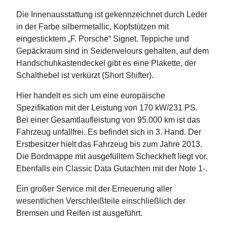
Die Innenausstattung ist gekennzeichnet durch Leder
in der Farbe silbermetallic, Kopfstützen mit
eingesticktem „F. Porsche“ Signet. Teppiche und
Gepäckraum sind in Seidenvelours gehalten, auf dem
Handschuhkastendeckel gibt es eine Plakette, der
Schalthebel ist verkürzt (Short Shifter).
Hier handelt es sich um eine europäische
Spezifikation mit der Leistung von 170 kW/231 PS.
Bei einer Gesamtlaufleistung von 95.000 km ist das
Fahrzeug unfallfrei. Es befindet sich in 3. Hand. Der
Erstbesitzer hielt das Fahrzeug bis zum Jahre 2013.
Die Bordmappe mit ausgefülltem Scheckheft liegt vor.
Ebenfalls ein Classic Data Gutachten mit der Note 1-.
Ein großer Service mit der Erneuerung aller
wesentlichen Verschleißteile einschließlich der
Bremsen und Reifen ist ausgeführt.