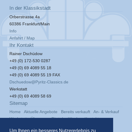
In der Klassikstadt
Orberstrasse 4a
60386 Frankfurt/Main
Info
Anfahrt / Map
Ihr Kontakt
Rainer Dschüdow
+49 (0) 172-530 0287
+49 (0) 69 4089 55 18
+49 (0) 69 4089 55 19 FAX
Dschuedow@Pyritz-Classics.de
Werkstatt
+49 (0) 69 4089 58 69
Sitemap
Home
Aktuelle Angebote
Bereits verkauft
An- & Verkauf
Werkstatt
Über uns
Zitat der Woche
Kontakt
Impressum
Datenschutz
Um Ihnen ein besseres Nutzererlebnis zu