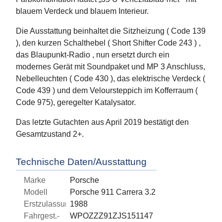
blauem Verdeck und blauem Interieur.
Die Ausstattung beinhaltet die Sitzheizung ( Code 139
), den kurzen Schalthebel ( Short Shifter Code 243 ) ,
das Blaupunkt-Radio , nun ersetzt durch ein
modernes Gerät mit Soundpaket und MP 3 Anschluss,
Nebelleuchten ( Code 430 ), das elektrische Verdeck (
Code 439 ) und dem Veloursteppich im Kofferraum (
Code 975), geregelter Katalysator.
Das letzte Gutachten aus April 2019 bestätigt den
Gesamtzustand 2+.
Technische Daten/Ausstattung
Marke
Porsche
Modell
Porsche 911 Carrera 3.2
Erstzulassung
1988
Fahrgest.-
WPOZZZ91ZJS151147