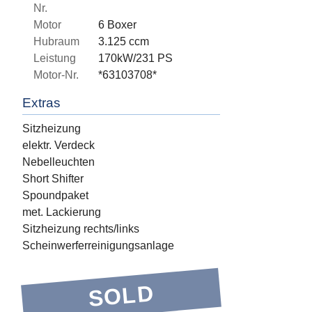
Nr.
Motor
6 Boxer
Hubraum
3.125 ccm
Leistung
170kW/231 PS
Motor-Nr.
*63103708*
Extras
Sitzheizung
elektr. Verdeck
Nebelleuchten
Short Shifter
Spoundpaket
met. Lackierung
Sitzheizung rechts/links
Scheinwerferreinigungsanlage
SOLD