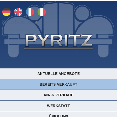
Select Language
▼
AKTUELLE ANGEBOTE
BEREITS VERKAUFT
AN- & VERKAUF
WERKSTATT
ÜBER UNS