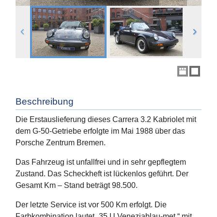
Beschreibung
Die Erstauslieferung dieses Carrera 3.2 Kabriolet mit
dem G-50-Getriebe erfolgte im Mai 1988 über das
Porsche Zentrum Bremen.
Das Fahrzeug ist unfallfrei und in sehr gepflegtem
Zustand. Das Scheckheft ist lückenlos geführt. Der
Gesamt Km – Stand beträgt 98.500.
Der letzte Service ist vor 500 Km erfolgt. Die
Farbkombination lautet „35 U Veneziablau-met “ mit