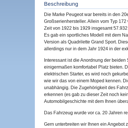
Beschreibung
Die Marke Peugeot war bereits in den 20
Großserienhersteller. Allein vom Typ 17
Zeit von 1922 bis 1929 insgesamt 57.932
Es gab ein sportliches Modell mit dem N
Version als Quadrilette Grand Sport. Die
allerdings nur in dem Jahr 1924 in der ex
Interessant ist die Anordnung der beide
einigermaßen komfortabel Platz bieten. D
elektrischen Starter, es wird noch gekurb
wie wir das von einem Moped kennen. Die
unabhängig. Die Zugehörigkeit des Fahrz
erkennen (es gab zu dieser Zeit noch kei
Automobilgeschichte mit dem Ihnen übera
Das Fahrzeug wurde vor ca. 20 Jahren res
Gern unterbreiten wir Ihnen ein Angebot 