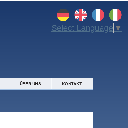
Select Language
▼
ÜBER UNS
KONTAKT