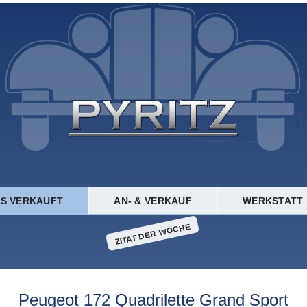
TS VERKAUFT
AN- & VERKAUF
WERKSTATT
ZITAT DER WOCHE
Peugeot 172 Quadrilette Grand Sport