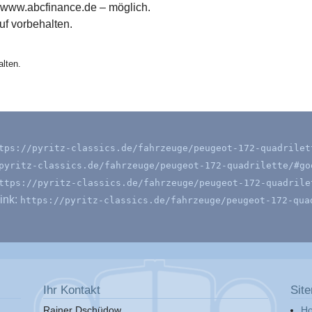
 www.abcfinance.de – möglich.
f vorbehalten.
lten.
tps://pyritz-classics.de/fahrzeuge/peugeot-172-quadrilet
pyritz-classics.de/fahrzeuge/peugeot-172-quadrilette/#go
ttps://pyritz-classics.de/fahrzeuge/peugeot-172-quadrile
ink:
https://pyritz-classics.de/fahrzeuge/peugeot-172-qua
Ihr Kontakt
Sit
Rainer Dschüdow
H