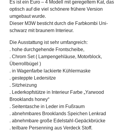
Es ist ein Euro – 4 Modell mit geregeltem Kat, das
optisch auf die viel schönere frühere Version
umgebaut wurde.
Dieser M3W besticht durch die Farbkombi Uni-
schwarz mit braunem Interieur.
Die Ausstattung ist sehr umfangreich:
. hohe durchgehende Frontscheibe,
. Chrom Set ( Lampengehläuse, Motorblock,
Überrollbügel )
. in Wagenfarbe lackierte Kühlermaske
. gesteppte Ledersitze
. Sitzheizung
. Lederkopfstütze in Interieur Farbe „Yarwood
Brooklands honey“
. Seitentasche in Leder im Fußraum
. abnehmbares Brooklands Speichen Lenkrad
. abnehmbare große Edelstahl-Gepäckbrücke
. teilbare Persenning aus Verdeck Stoff.