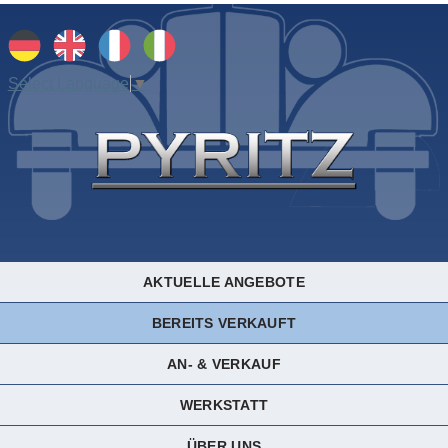
Select Language
▼
AKTUELLE ANGEBOTE
BEREITS VERKAUFT
AN- & VERKAUF
WERKSTATT
ÜBER UNS