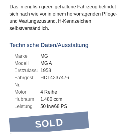
Das in english green gehaltene Fahrzeug befindet
sich nach wie vor in einem hervorragenden Pflege-
und Wartungszustand. H-Kennzeichen
selbstverständlich.
Technische Daten/Ausstattung
Marke
MG
Modell
MG A
Erstzulassung
1958
Fahrgest.-
HDL4337476
Nr.
Motor
4 Reihe
Hubraum
1.480 ccm
Leistung
50 kw/68 PS
SOLD