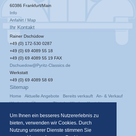
60386 Frankfurt/Main
Info
Anfahrt / Map
Ihr Kontakt
Rainer Dschüdow
+49 (0) 172-530 0287
+49 (0) 69 4089 55 18
+49 (0) 69 4089 55 19 FAX
Dschuedow@Pyritz-Classics.de
Werkstatt
+49 (0) 69 4089 58 69
Sitemap
Home
Aktuelle Angebote
Bereits verkauft
An- & Verkauf
Werkstatt
Über uns
Zitat der Woche
Kontakt
Impressum
Datenschutz
Um Ihnen ein besseres Nutzererlebnis zu
bieten, verwenden wir Cookies. Durch
Nutzung unserer Dienste stimmen Sie