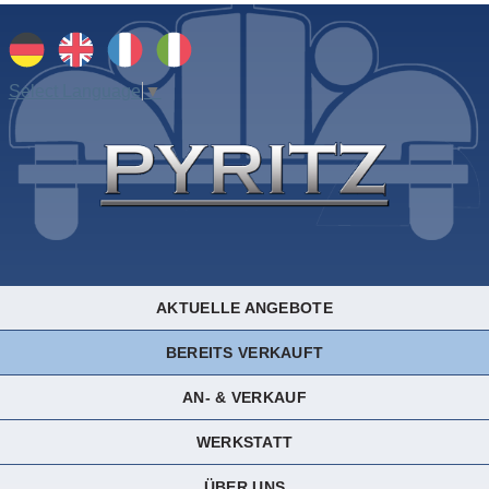
Select Language
▼
AKTUELLE ANGEBOTE
BEREITS VERKAUFT
AN- & VERKAUF
WERKSTATT
ÜBER UNS