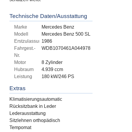
Technische Daten/Ausstattung
Marke
Mercedes Benz
Modell
Mercedes Benz 500 SL
Erstzulassung
1986
Fahrgest.-
WDB1070461A044978
Nr.
Motor
8 Zylinder
Hubraum
4.939 ccm
Leistung
180 kW/246 PS
Extras
Klimatisierungsautomatic
Rücksitzbank in Leder
Lederausstattung
Sitzlehnen orthopädisch
Tempomat