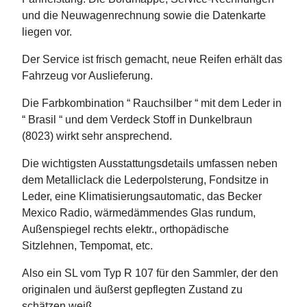
und die Neuwagenrechnung sowie die Datenkarte
liegen vor.
Der Service ist frisch gemacht, neue Reifen erhält das
Fahrzeug vor Auslieferung.
Die Farbkombination “ Rauchsilber “ mit dem Leder in
“ Brasil “ und dem Verdeck Stoff in Dunkelbraun
(8023) wirkt sehr ansprechend.
Die wichtigsten Ausstattungsdetails umfassen neben
dem Metalliclack die Lederpolsterung, Fondsitze in
Leder, eine Klimatisierungsautomatic, das Becker
Mexico Radio, wärmedämmendes Glas rundum,
Außenspiegel rechts elektr., orthopädische
Sitzlehnen, Tempomat, etc.
Also ein SL vom Typ R 107 für den Sammler, der den
originalen und äußerst gepflegten Zustand zu
schätzen weiß.