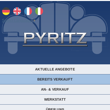
Select Language
▼
AKTUELLE ANGEBOTE
BEREITS VERKAUFT
AN- & VERKAUF
WERKSTATT
ÜBER UNS