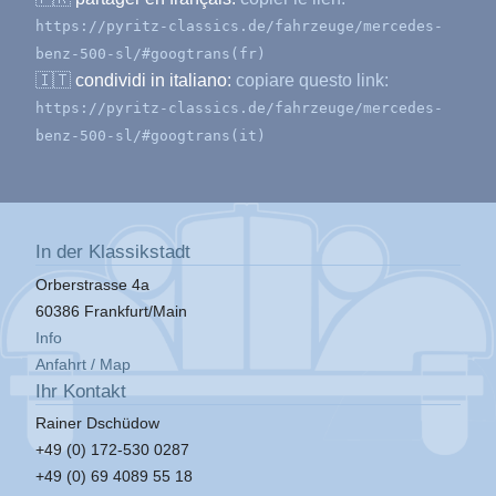
https://pyritz-classics.de/fahrzeuge/mercedes-
benz-500-sl/#googtrans(fr)
🇮🇹
condividi in italiano:
copiare questo link:
https://pyritz-classics.de/fahrzeuge/mercedes-
benz-500-sl/#googtrans(it)
In der Klassikstadt
Orberstrasse 4a
60386 Frankfurt/Main
Info
Anfahrt / Map
Ihr Kontakt
Rainer Dschüdow
+49 (0) 172-530 0287
+49 (0) 69 4089 55 18