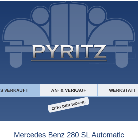
TS VERKAUFT
AN- & VERKAUF
WERKSTATT
ZITAT DER WOCHE
Mercedes Benz 280 SL Automatic