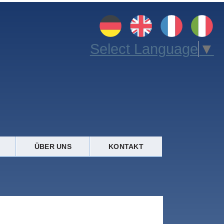
Select Language
▼
ÜBER UNS
KONTAKT