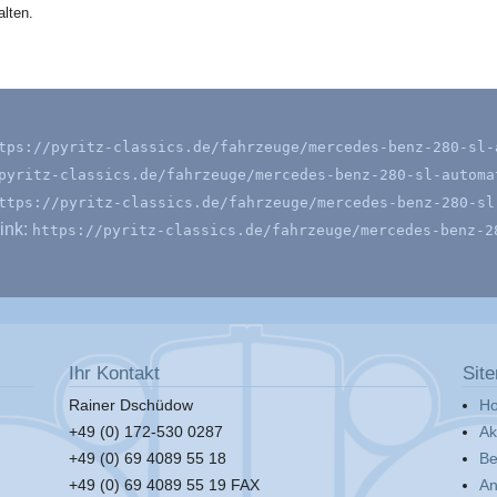
lten.
tps://pyritz-classics.de/fahrzeuge/mercedes-benz-280-sl-
pyritz-classics.de/fahrzeuge/mercedes-benz-280-sl-automa
ttps://pyritz-classics.de/fahrzeuge/mercedes-benz-280-sl
ink:
https://pyritz-classics.de/fahrzeuge/mercedes-benz-2
Ihr Kontakt
Sit
Rainer Dschüdow
H
+49 (0) 172-530 0287
Ak
+49 (0) 69 4089 55 18
Be
+49 (0) 69 4089 55 19 FAX
An