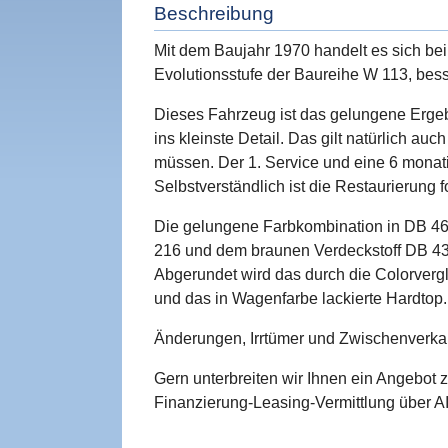
Beschreibung
Mit dem Baujahr 1970 handelt es sich bei
Evolutionsstufe der Baureihe W 113, bess
Dieses Fahrzeug ist das gelungene Ergebn
ins kleinste Detail. Das gilt natürlich auc
müssen. Der 1. Service und eine 6 monati
Selbstverständlich ist die Restaurierung 
Die gelungene Farbkombination in DB 46
216 und dem braunen Verdeckstoff DB 43
Abgerundet wird das durch die Colorver
und das in Wagenfarbe lackierte Hardtop.
Änderungen, Irrtümer und Zwischenverkau
Gern unterbreiten wir Ihnen ein Angebot 
Finanzierung-Leasing-Vermittlung über AI