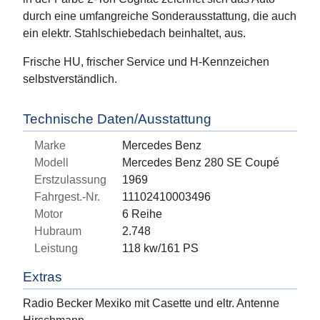
durch eine umfangreiche Sonderausstattung, die auch
ein elektr. Stahlschiebedach beinhaltet, aus.
Frische HU, frischer Service und H-Kennzeichen
selbstverständlich.
Technische Daten/Ausstattung
Marke
Mercedes Benz
Modell
Mercedes Benz 280 SE Coupé
Erstzulassung
1969
Fahrgest.-Nr.
11102410003496
Motor
6 Reihe
Hubraum
2.748
Leistung
118 kw/161 PS
Extras
Radio Becker Mexiko mit Casette und eltr. Antenne