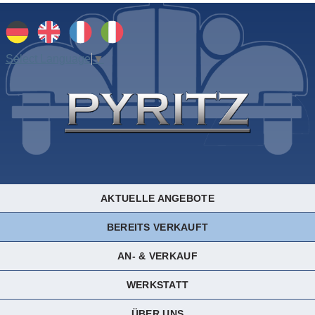
Select Language
▼
AKTUELLE ANGEBOTE
BEREITS VERKAUFT
AN- & VERKAUF
WERKSTATT
ÜBER UNS