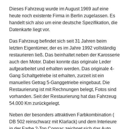
Dieses Fahrzeug wurde im August 1969 auf eine
heute noch existente Firma in Berlin zugelassen. Es
handelt sich also um eine deutsche Spezifikation, die
Datenkarte liegt vor.
Das Fahrzeug befindet sich seit 31 Jahren beim
letzten Eigentümer, der es im Jahre 1992 vollständig
restaurieren ließ. Das beinhaltet neben der Karosserie
auch den Motor. Dabei konnte das originale Leder
aufgearbeitet und erhalten werden. Das originale 4-
Gang Schaltgetriebe ist erhalten, zurzeit ist ein
manuelles Getrag 5-Ganggetriebe eingebaut. Die
Restaurierung ist mit Rechnungen belegt, Fotos sind
vorhanden. Seit der Restaurierung hat das Fahrzeug
54.000 Km zurückgelegt.
Neben der besonders attraktiven Farbkombination (
DB 502 reinschwarz mit Klarlack) und dem Interieure
in der Farbe 2-Ton Cognac zeichnet sich das Auto