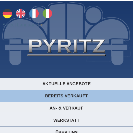
Select Language
▼
AKTUELLE ANGEBOTE
BEREITS VERKAUFT
AN- & VERKAUF
WERKSTATT
ÜBER UNS