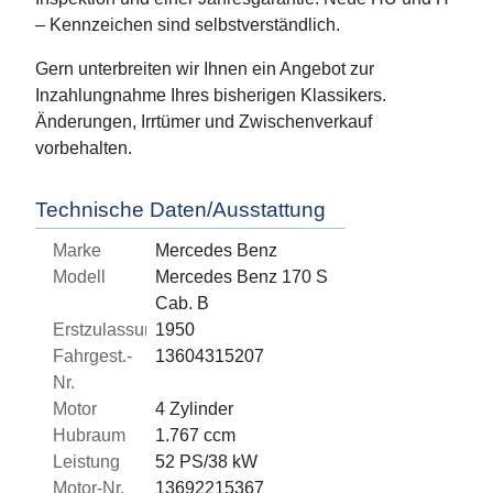
– Kennzeichen sind selbstverständlich.
Gern unterbreiten wir Ihnen ein Angebot zur
Inzahlungnahme Ihres bisherigen Klassikers.
Änderungen, Irrtümer und Zwischenverkauf
vorbehalten.
Technische Daten/Ausstattung
Marke
Mercedes Benz
Modell
Mercedes Benz 170 S
Cab. B
Erstzulassung
1950
Fahrgest.-
13604315207
Nr.
Motor
4 Zylinder
Hubraum
1.767 ccm
Leistung
52 PS/38 kW
Motor-Nr.
13692215367