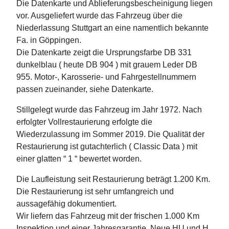
Die Datenkarte und Ablieferungsbescheinigung liegen
vor. Ausgeliefert wurde das Fahrzeug über die
Niederlassung Stuttgart an eine namentlich bekannte
Fa. in Göppingen.
Die Datenkarte zeigt die Ursprungsfarbe DB 331
dunkelblau ( heute DB 904 ) mit grauem Leder DB
955. Motor-, Karosserie- und Fahrgestellnummern
passen zueinander, siehe Datenkarte.
Stillgelegt wurde das Fahrzeug im Jahr 1972. Nach
erfolgter Vollrestaurierung erfolgte die
Wiederzulassung im Sommer 2019. Die Qualität der
Restaurierung ist gutachterlich ( Classic Data ) mit
einer glatten “ 1 “ bewertet worden.
Die Laufleistung seit Restaurierung beträgt 1.200 Km.
Die Restaurierung ist sehr umfangreich und
aussagefähig dokumentiert.
Wir liefern das Fahrzeug mit der frischen 1.000 Km
Inspektion und einer Jahresgarantie. Neue HU und H