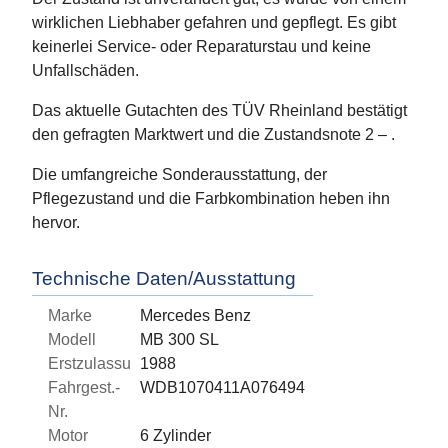
wirklichen Liebhaber gefahren und gepflegt. Es gibt
keinerlei Service- oder Reparaturstau und keine
Unfallschäden.
Das aktuelle Gutachten des TÜV Rheinland bestätigt
den gefragten Marktwert und die Zustandsnote 2 – .
Die umfangreiche Sonderausstattung, der
Pflegezustand und die Farbkombination heben ihn
hervor.
Technische Daten/Ausstattung
Marke
Mercedes Benz
Modell
MB 300 SL
Erstzulassung
1988
Fahrgest.-
WDB1070411A076494
Nr.
Motor
6 Zylinder