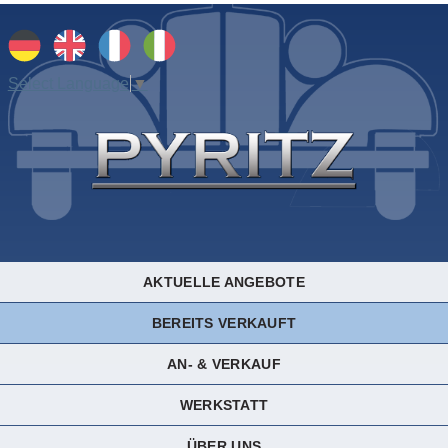
Select Language
▼
AKTUELLE ANGEBOTE
BEREITS VERKAUFT
AN- & VERKAUF
WERKSTATT
ÜBER UNS