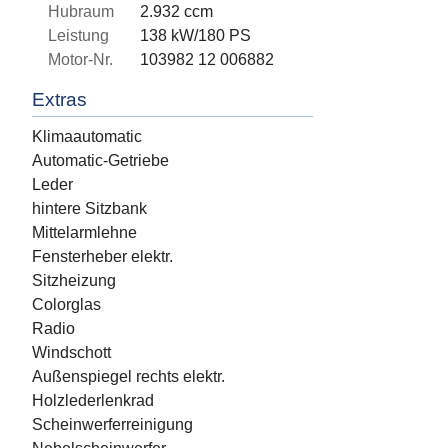
Hubraum
2.932 ccm
Leistung
138 kW/180 PS
Motor-Nr.
103982 12 006882
Extras
Klimaautomatic
Automatic-Getriebe
Leder
hintere Sitzbank
Mittelarmlehne
Fensterheber elektr.
Sitzheizung
Colorglas
Radio
Windschott
Außenspiegel rechts elektr.
Holzlederlenkrad
Scheinwerferreinigung