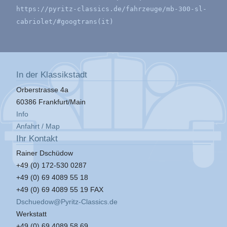
https://pyritz-classics.de/fahrzeuge/mb-300-sl-
cabriolet/#googtrans(it)
In der Klassikstadt
Orberstrasse 4a
60386 Frankfurt/Main
Info
Anfahrt / Map
Ihr Kontakt
Rainer Dschüdow
+49 (0) 172-530 0287
+49 (0) 69 4089 55 18
+49 (0) 69 4089 55 19 FAX
Dschuedow@Pyritz-Classics.de
Werkstatt
+49 (0) 69 4089 58 69