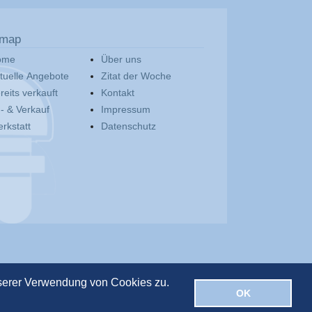
emap
ome
Über uns
tuelle Angebote
Zitat der Woche
reits verkauft
Kontakt
- & Verkauf
Impressum
rkstatt
Datenschutz
nserer Verwendung von Cookies zu.
OK