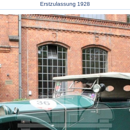
Erstzulassung 1928