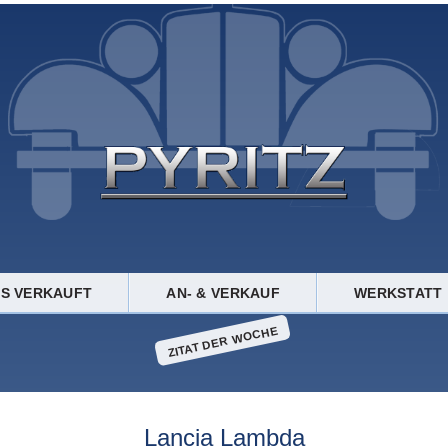
TS VERKAUFT
AN- & VERKAUF
WERKSTATT
ZITAT DER WOCHE
Lancia Lambda