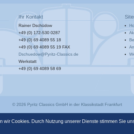
Ihr Kontakt
Sit
Rainer Dschüdow
H
+49 (0) 172-530 0287
Ak
+49 (0) 69 4089 55 18
Be
+49 (0) 69 4089 55 19 FAX
An
Dschuedow@Pyritz-Classics.de
We
Werkstatt
+49 (0) 69 4089 58 69
© 2026
Pyritz Classics GmbH
in der
Klassikstadt Frankfurt
en wir Cookies. Durch Nutzung unserer Dienste stimmen Sie u