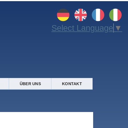
Select Language
▼
ÜBER UNS
KONTAKT