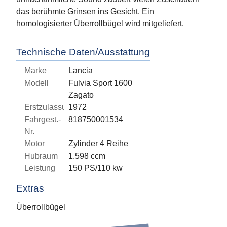
das berühmte Grinsen ins Gesicht. Ein
homologisierter Überrollbügel wird mitgeliefert.
Technische Daten/Ausstattung
Marke
Lancia
Modell
Fulvia Sport 1600
Zagato
Erstzulassung
1972
Fahrgest.-
818750001534
Nr.
Motor
Zylinder 4 Reihe
Hubraum
1.598 ccm
Leistung
150 PS/110 kw
Extras
Überrollbügel