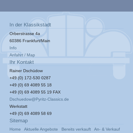
In der Klassikstadt
Orberstrasse 4a
60386 Frankfurt/Main
Info
Anfahrt / Map
Ihr Kontakt
Rainer Dschüdow
+49 (0) 172-530 0287
+49 (0) 69 4089 55 18
+49 (0) 69 4089 55 19 FAX
Dschuedow@Pyritz-Classics.de
Werkstatt
+49 (0) 69 4089 58 69
Sitemap
Home
Aktuelle Angebote
Bereits verkauft
An- & Verkauf