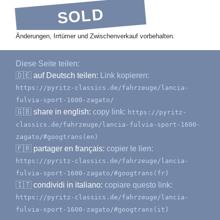
SOLD
Änderungen, Irrtümer und Zwischenverkauf vorbehalten.
Diese Seite teilen:
🇩🇪
auf Deutsch teilen:
Link kopieren:
https://pyritz-classics.de/fahrzeuge/lancia-
fulvia-sport-1600-zagato/
🇬🇧
share in english:
copy link:
https://pyritz-
classics.de/fahrzeuge/lancia-fulvia-sport-1600-
zagato/#googtrans(en)
🇫🇷
partager en français:
copier le lien:
https://pyritz-classics.de/fahrzeuge/lancia-
fulvia-sport-1600-zagato/#googtrans(fr)
🇮🇹
condividi in italiano:
copiare questo link:
https://pyritz-classics.de/fahrzeuge/lancia-
fulvia-sport-1600-zagato/#googtrans(it)