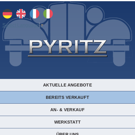
Select Language
▼
AKTUELLE ANGEBOTE
BEREITS VERKAUFT
AN- & VERKAUF
WERKSTATT
ÜBER UNS