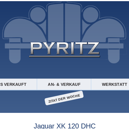
TS VERKAUFT
AN- & VERKAUF
WERKSTATT
ZITAT DER WOCHE
Jaguar XK 120 DHC