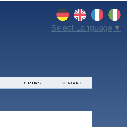
Select Language
▼
ÜBER UNS
KONTAKT