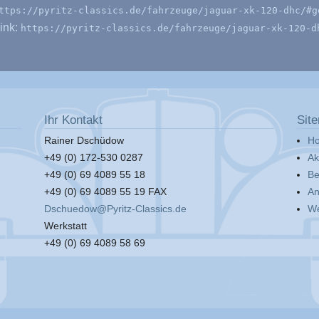
ttps://pyritz-classics.de/fahrzeuge/jaguar-xk-120-dhc/#g
ink:
https://pyritz-classics.de/fahrzeuge/jaguar-xk-120-d
Ihr Kontakt
Sit
Rainer Dschüdow
H
+49 (0) 172-530 0287
Ak
+49 (0) 69 4089 55 18
Be
+49 (0) 69 4089 55 19 FAX
An
Dschuedow@Pyritz-Classics.de
We
Werkstatt
+49 (0) 69 4089 58 69