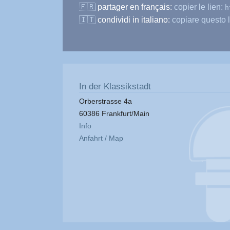
🇫🇷
partager en français:
copier le lien:
h
🇮🇹
condividi in italiano:
copiare questo l
In der Klassikstadt
Orberstrasse 4a
60386 Frankfurt/Main
Info
Anfahrt / Map