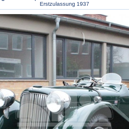
Erstzulassung 1937