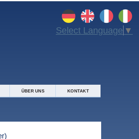
Select Language
▼
ÜBER UNS
KONTAKT
r)