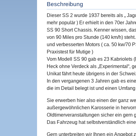
Beschreibung
Dieser SS 2 wurde 1937 bereits als „ Jagua
mehr populär ) Er erhielt in den 70er Jah
SS 90 Short Chassis. Kenner wissen, das
von 90 Miles pro Stunde (140 km/h) steht
und verbesserten Motors ( ca. 50 kw/70 P
Praxistest für Mutige )
Vom Modell SS 90 gab es 23 Kabriolets (
Heck ohne Verdeck als „Experimental“, ge
Unikat fährt heute übrigens in der Schwei
In den vergangenen 3 Jahren gab es ein
die im Detail belegt ist und einen Umfan
Sie erwerben hier also einen der ganz w
außergewöhnlichen Karosserie in hervorr
Oldtimerveranstaltungen sicher ein gern 
Das Fahrzeug hat selbstverständlich eine
Gern unterbreiten wir Ihnen ein Angebot 