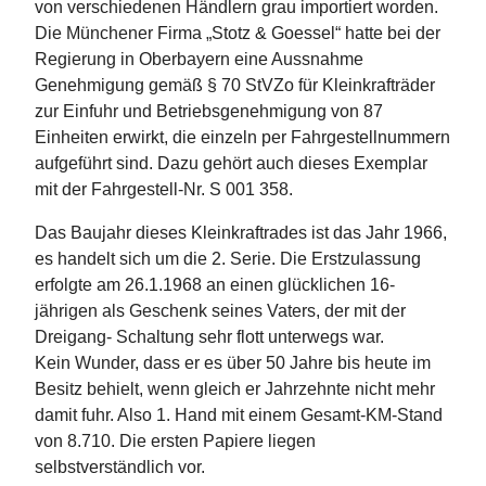
von verschiedenen Händlern grau importiert worden.
Die Münchener Firma „Stotz & Goessel“ hatte bei der
Regierung in Oberbayern eine Aussnahme
Genehmigung gemäß § 70 StVZo für Kleinkrafträder
zur Einfuhr und Betriebsgenehmigung von 87
Einheiten erwirkt, die einzeln per Fahrgestellnummern
aufgeführt sind. Dazu gehört auch dieses Exemplar
mit der Fahrgestell-Nr. S 001 358.
Das Baujahr dieses Kleinkraftrades ist das Jahr 1966,
es handelt sich um die 2. Serie. Die Erstzulassung
erfolgte am 26.1.1968 an einen glücklichen 16-
jährigen als Geschenk seines Vaters, der mit der
Dreigang- Schaltung sehr flott unterwegs war.
Kein Wunder, dass er es über 50 Jahre bis heute im
Besitz behielt, wenn gleich er Jahrzehnte nicht mehr
damit fuhr. Also 1. Hand mit einem Gesamt-KM-Stand
von 8.710. Die ersten Papiere liegen
selbstverständlich vor.