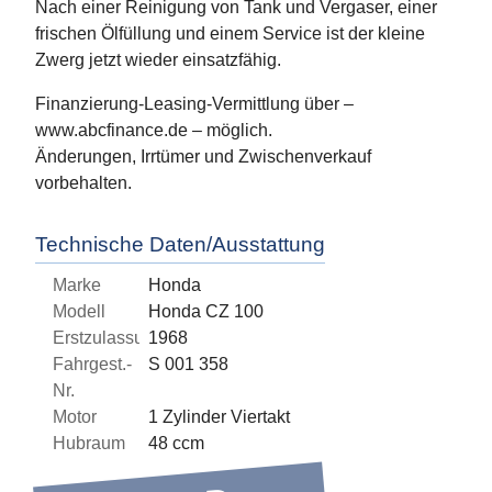
Nach einer Reinigung von Tank und Vergaser, einer
frischen Ölfüllung und einem Service ist der kleine
Zwerg jetzt wieder einsatzfähig.
Finanzierung-Leasing-Vermittlung über –
www.abcfinance.de – möglich.
Änderungen, Irrtümer und Zwischenverkauf
vorbehalten.
Technische Daten/Ausstattung
Marke
Honda
Modell
Honda CZ 100
Erstzulassung
1968
Fahrgest.-
S 001 358
Nr.
Motor
1 Zylinder Viertakt
Hubraum
48 ccm