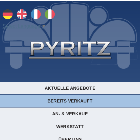
Select Language
▼
AKTUELLE ANGEBOTE
BEREITS VERKAUFT
AN- & VERKAUF
WERKSTATT
ÜBER UNS