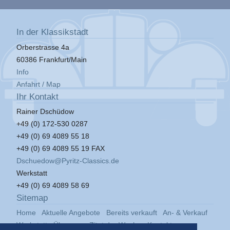
In der Klassikstadt
Orberstrasse 4a
60386 Frankfurt/Main
Info
Anfahrt / Map
Ihr Kontakt
Rainer Dschüdow
+49 (0) 172-530 0287
+49 (0) 69 4089 55 18
+49 (0) 69 4089 55 19 FAX
Dschuedow@Pyritz-Classics.de
Werkstatt
+49 (0) 69 4089 58 69
Sitemap
Home
Aktuelle Angebote
Bereits verkauft
An- & Verkauf
Werkstatt
Über uns
Zitat der Woche
Kontakt