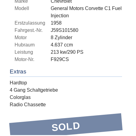
Marke
Chevrolet
Modell
General Motors Corvette C1 Fuel
Injection
Erstzulassung
1958
Fahrgest.-Nr.
J59S101580
Motor
8 Zylinder
Hubraum
4.637 ccm
Leistung
213 kw/290 PS
Motor-Nr.
F929CS
Extras
Hardtop
4 Gang Schaltgetriebe
Colorglas
Radio Chassette
SOLD