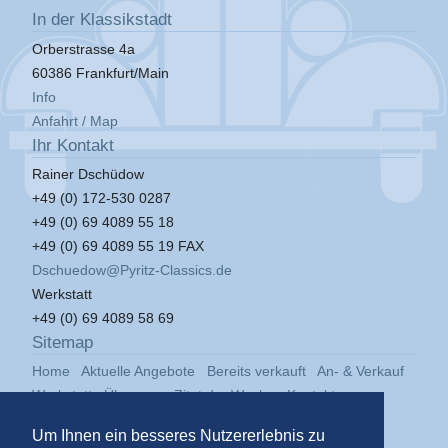
In der Klassikstadt
Orberstrasse 4a
60386 Frankfurt/Main
Info
Anfahrt / Map
Ihr Kontakt
Rainer Dschüdow
+49 (0) 172-530 0287
+49 (0) 69 4089 55 18
+49 (0) 69 4089 55 19 FAX
Dschuedow@Pyritz-Classics.de
Werkstatt
+49 (0) 69 4089 58 69
Sitemap
Home
Aktuelle Angebote
Bereits verkauft
An- & Verkauf
Werkstatt
Über uns
Zitat der Woche
Kontakt
Impressum
Datenschutz
Um Ihnen ein besseres Nutzererlebnis zu