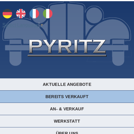
Select Language
▼
AKTUELLE ANGEBOTE
BEREITS VERKAUFT
AN- & VERKAUF
WERKSTATT
ÜBER UNS