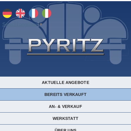
Select Language
▼
AKTUELLE ANGEBOTE
BEREITS VERKAUFT
AN- & VERKAUF
WERKSTATT
ÜBER UNS