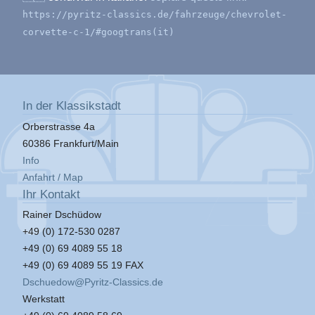
https://pyritz-classics.de/fahrzeuge/chevrolet-
corvette-c-1/#googtrans(it)
In der Klassikstadt
Orberstrasse 4a
60386 Frankfurt/Main
Info
Anfahrt / Map
Ihr Kontakt
Rainer Dschüdow
+49 (0) 172-530 0287
+49 (0) 69 4089 55 18
+49 (0) 69 4089 55 19 FAX
Dschuedow@Pyritz-Classics.de
Werkstatt