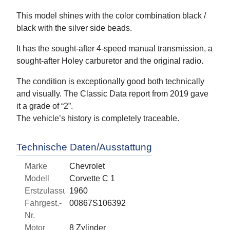
This model shines with the color combination black /
black with the silver side beads.
It has the sought-after 4-speed manual transmission, a
sought-after Holey carburetor and the original radio.
The condition is exceptionally good both technically
and visually. The Classic Data report from 2019 gave
it a grade of “2”.
The vehicle’s history is completely traceable.
Technische Daten/Ausstattung
Marke
Chevrolet
Modell
Corvette C 1
Erstzulassung
1960
Fahrgest.-
00867S106392
Nr.
Motor
8 Zylinder