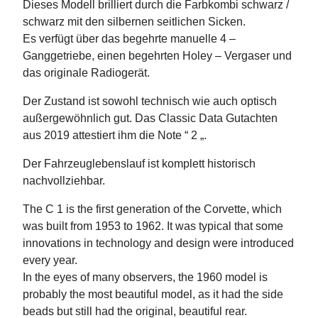
Dieses Modell brilliert durch die Farbkombi schwarz /
schwarz mit den silbernen seitlichen Sicken.
Es verfügt über das begehrte manuelle 4 –
Ganggetriebe, einen begehrten Holey – Vergaser und
das originale Radiogerät.
Der Zustand ist sowohl technisch wie auch optisch
außergewöhnlich gut. Das Classic Data Gutachten
aus 2019 attestiert ihm die Note “ 2 „.
Der Fahrzeuglebenslauf ist komplett historisch
nachvollziehbar.
The C 1 is the first generation of the Corvette, which
was built from 1953 to 1962. It was typical that some
innovations in technology and design were introduced
every year.
In the eyes of many observers, the 1960 model is
probably the most beautiful model, as it had the side
beads but still had the original, beautiful rear.