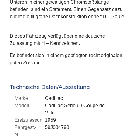
Unteren in einer gewaltigen Chromstoßstange
befinden, sind ein Statement. Einen Gegensatz dazu
bildet die filigrane Dachkonstruktion ohne “ B – Säule
„.
Dieses Fahrzeug verfügt über eine deutsche
Zulassung mit H – Kennzeichen.
Es befindet sich in einem gepflegten recht originalen
guten Zustand.
Technische Daten/Ausstattung
Marke
Cadillac
Modell
Cadillac Serie 63 Coupé de
Ville
Erstzulassung
1959
Fahrgest.-
59J034798
Nr.