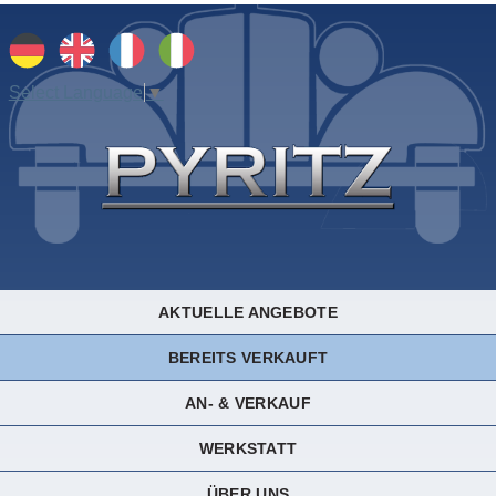
Select Language
▼
AKTUELLE ANGEBOTE
BEREITS VERKAUFT
AN- & VERKAUF
WERKSTATT
ÜBER UNS