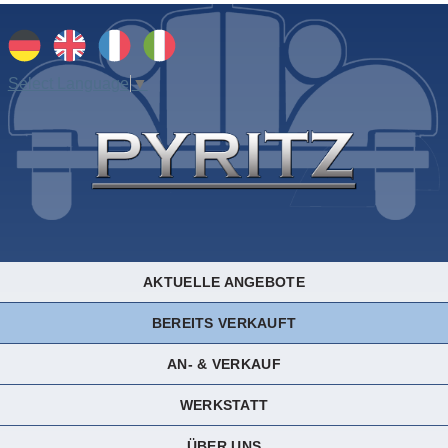
Select Language
▼
AKTUELLE ANGEBOTE
BEREITS VERKAUFT
AN- & VERKAUF
WERKSTATT
ÜBER UNS