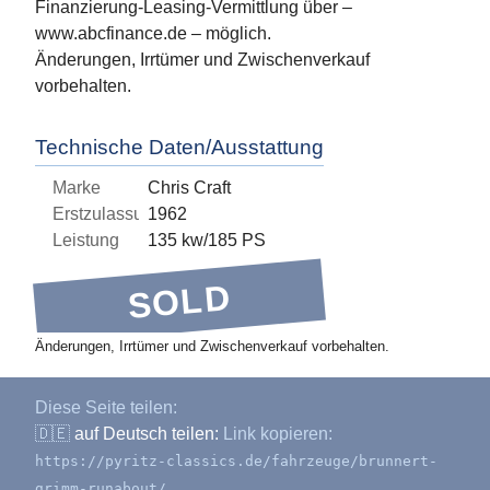
Finanzierung-Leasing-Vermittlung über –
www.abcfinance.de – möglich.
Änderungen, Irrtümer und Zwischenverkauf
vorbehalten.
Technische Daten/Ausstattung
Marke
Chris Craft
Erstzulassung
1962
Leistung
135 kw/185 PS
SOLD
Änderungen, Irrtümer und Zwischenverkauf vorbehalten.
Diese Seite teilen:
🇩🇪
auf Deutsch teilen:
Link kopieren:
https://pyritz-classics.de/fahrzeuge/brunnert-
grimm-runabout/