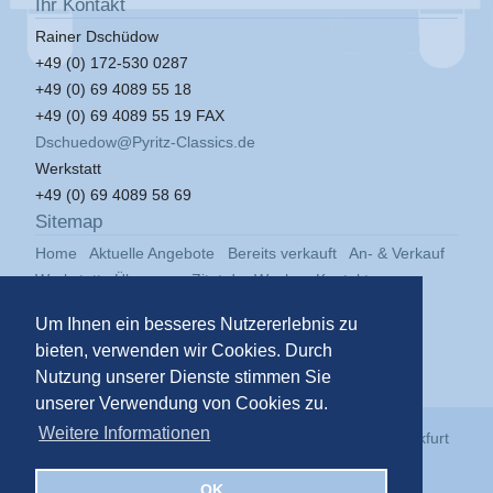
Ihr Kontakt
Rainer Dschüdow
+49 (0) 172-530 0287
+49 (0) 69 4089 55 18
+49 (0) 69 4089 55 19 FAX
Dschuedow@Pyritz-Classics.de
Werkstatt
+49 (0) 69 4089 58 69
Sitemap
Home
Aktuelle Angebote
Bereits verkauft
An- & Verkauf
Werkstatt
Über uns
Zitat der Woche
Kontakt
Impressum
Datenschutz
Um Ihnen ein besseres Nutzererlebnis zu
bieten, verwenden wir Cookies. Durch
Nutzung unserer Dienste stimmen Sie
unserer Verwendung von Cookies zu.
Weitere Informationen
© 2026
Pyritz Classics GmbH
in der
Klassikstadt Frankfurt
OK