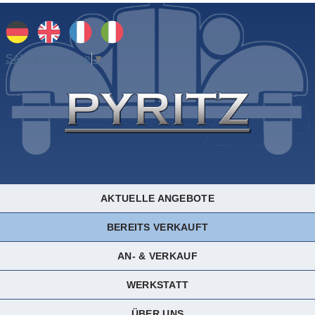
Select Language
▼
AKTUELLE ANGEBOTE
BEREITS VERKAUFT
AN- & VERKAUF
WERKSTATT
ÜBER UNS