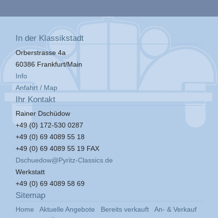
In der Klassikstadt
Orberstrasse 4a
60386 Frankfurt/Main
Info
Anfahrt / Map
Ihr Kontakt
Rainer Dschüdow
+49 (0) 172-530 0287
+49 (0) 69 4089 55 18
+49 (0) 69 4089 55 19 FAX
Dschuedow@Pyritz-Classics.de
Werkstatt
+49 (0) 69 4089 58 69
Sitemap
Home
Aktuelle Angebote
Bereits verkauft
An- & Verkauf