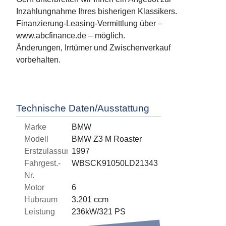
Inzahlungnahme Ihres bisherigen Klassikers.
Finanzierung-Leasing-Vermittlung über –
www.abcfinance.de – möglich.
Änderungen, Irrtümer und Zwischenverkauf
vorbehalten.
Technische Daten/Ausstattung
Marke
BMW
Modell
BMW Z3 M Roaster
Erstzulassung
1997
Fahrgest.-
WBSCK91050LD21343
Nr.
Motor
6
Hubraum
3.201 ccm
Leistung
236kW/321 PS