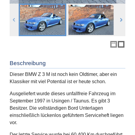
Beschreibung
Dieser BMW Z 3 M ist noch kein Oldtimer, aber ein
Klassiker mit viel Potential ist er heute schon.
Ausgeliefert wurde dieses unfallfreie Fahrzeug im
September 1997 in Usingen / Taunus. Es gibt 3
Besitzer. Die vollständigen Bord Unterlagen
einschließlich lückenlos geführtem Serviceheft liegen
vor.
Der letzte Service wurde bei 60.400 Km durchgeführt.