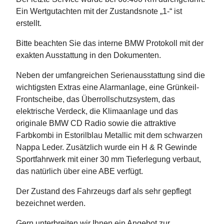
Ein Wertgutachten mit der Zustandsnote „1-“ ist
erstellt.
Bitte beachten Sie das interne BMW Protokoll mit der
exakten Ausstattung in den Dokumenten.
Neben der umfangreichen Serienausstattung sind die
wichtigsten Extras eine Alarmanlage, eine Grünkeil-
Frontscheibe, das Überrollschutzsystem, das
elektrische Verdeck, die Klimaanlage und das
originale BMW CD Radio sowie die attraktive
Farbkombi in Estorilblau Metallic mit dem schwarzen
Nappa Leder. Zusätzlich wurde ein H & R Gewinde
Sportfahrwerk mit einer 30 mm Tieferlegung verbaut,
das natürlich über eine ABE verfügt.
Der Zustand des Fahrzeugs darf als sehr gepflegt
bezeichnet werden.
Gern unterbreiten wir Ihnen ein Angebot zur