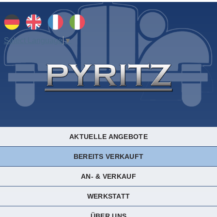
Select Language
▼
AKTUELLE ANGEBOTE
BEREITS VERKAUFT
AN- & VERKAUF
WERKSTATT
ÜBER UNS