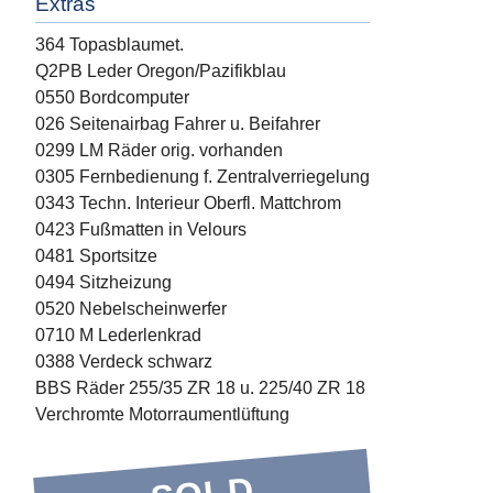
Extras
364 Topasblaumet.
Q2PB Leder Oregon/Pazifikblau
0550 Bordcomputer
026 Seitenairbag Fahrer u. Beifahrer
0299 LM Räder orig. vorhanden
0305 Fernbedienung f. Zentralverriegelung
0343 Techn. Interieur Oberfl. Mattchrom
0423 Fußmatten in Velours
0481 Sportsitze
0494 Sitzheizung
0520 Nebelscheinwerfer
0710 M Lederlenkrad
0388 Verdeck schwarz
BBS Räder 255/35 ZR 18 u. 225/40 ZR 18
Verchromte Motorraumentlüftung