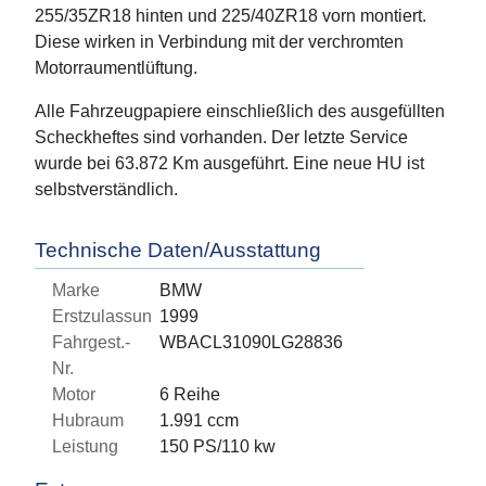
255/35ZR18 hinten und 225/40ZR18 vorn montiert.
Diese wirken in Verbindung mit der verchromten
Motorraumentlüftung.
Alle Fahrzeugpapiere einschließlich des ausgefüllten
Scheckheftes sind vorhanden. Der letzte Service
wurde bei 63.872 Km ausgeführt. Eine neue HU ist
selbstverständlich.
Technische Daten/Ausstattung
Marke
BMW
Erstzulassung
1999
Fahrgest.-
WBACL31090LG28836
Nr.
Motor
6 Reihe
Hubraum
1.991 ccm
Leistung
150 PS/110 kw