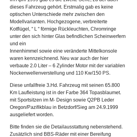
dieses Fahrzeug gehört. Erstmalig gab es keine
optischen Unterschiede mehr zwischen den
Modellvarianten. Hochgezogene, verbreiterte
Kotflügel, “ L “ förmige Rückleuchten, Chromringe
unter den sich hinter Glas befindlichen Scheinwerfern
und ein
Innenhimmel sowie eine veränderte Mittelkonsole
waren kennzeichnend. Neu war auch der hier
verbaute 2.0 Liter – 6 Zylinder Motor mit der variablen
Nockenwellenverstellung und 110 Kw/150 PS.
Diese unfallfreie 3.Hd. Fahrzeug mit seinen 65.800
Km Laufleistung ist in der Farbe 364 Topasblaumet.
mit Sportsitzen im M- Design sowie Q2PB Leder
Oregon/Pazifikblau in Betzdorf/Sieg am 24.9.1999
ausgeliefert worden.
Bitte finden sie die Detailausstattung nebenstehend.
Zusätzlich sind BBS-Räder mit einer Bereifung