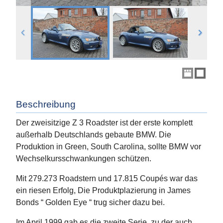
Beschreibung
Der zweisitzige Z 3 Roadster ist der erste komplett
außerhalb Deutschlands gebaute BMW. Die
Produktion in Green, South Carolina, sollte BMW vor
Wechselkursschwankungen schützen.
Mit 279.273 Roadstern und 17.815 Coupés war das
ein riesen Erfolg, Die Produktplazierung in James
Bonds “ Golden Eye “ trug sicher dazu bei.
Im April 1999 gab es die zweite Serie, zu der auch