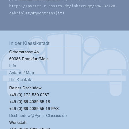
https://pyritz-classics.de/fahrzeuge/bmw-32728-
cabriolet/#googtrans(it)
In der Klassikstadt
Orberstrasse 4a
60386 Frankfurt/Main
Info
Anfahrt / Map
Ihr Kontakt
Rainer Dschüdow
+49 (0) 172-530 0287
+49 (0) 69 4089 55 18
+49 (0) 69 4089 55 19 FAX
Dschuedow@Pyritz-Classics.de
Werkstatt