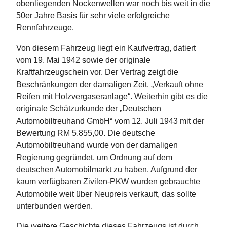
obenliegenden Nockenwellen war noch bis weit in die
50er Jahre Basis für sehr viele erfolgreiche
Rennfahrzeuge.
Von diesem Fahrzeug liegt ein Kaufvertrag, datiert
vom 19. Mai 1942 sowie der originale
Kraftfahrzeugschein vor. Der Vertrag zeigt die
Beschränkungen der damaligen Zeit. „Verkauft ohne
Reifen mit Holzvergaseranlage“. Weiterhin gibt es die
originale Schätzurkunde der „Deutschen
Automobiltreuhand GmbH“ vom 12. Juli 1943 mit der
Bewertung RM 5.855,00. Die deutsche
Automobiltreuhand wurde von der damaligen
Regierung gegründet, um Ordnung auf dem
deutschen Automobilmarkt zu haben. Aufgrund der
kaum verfügbaren Zivilen-PKW wurden gebrauchte
Automobile weit über Neupreis verkauft, das sollte
unterbunden werden.
Die weitere Geschichte dieses Fahrzeugs ist durch