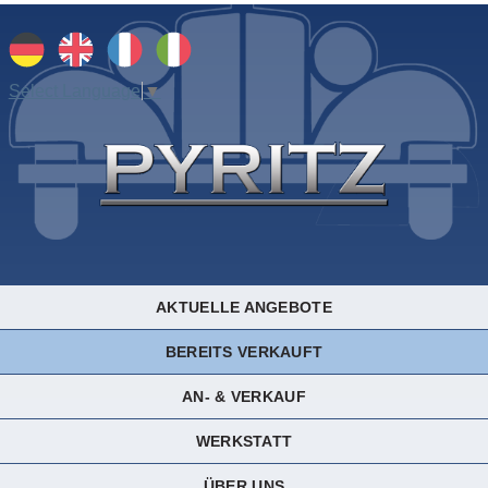
Select Language
▼
AKTUELLE ANGEBOTE
BEREITS VERKAUFT
AN- & VERKAUF
WERKSTATT
ÜBER UNS