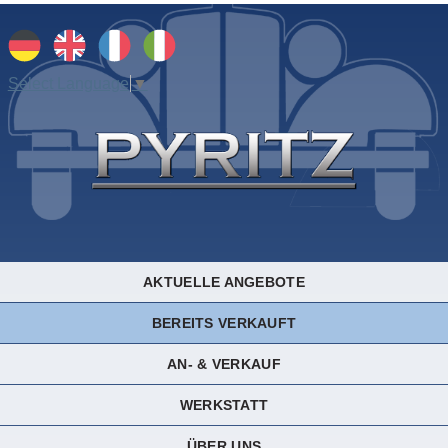
Select Language
▼
AKTUELLE ANGEBOTE
BEREITS VERKAUFT
AN- & VERKAUF
WERKSTATT
ÜBER UNS