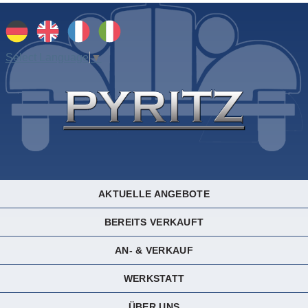
Select Language
▼
AKTUELLE ANGEBOTE
BEREITS VERKAUFT
AN- & VERKAUF
WERKSTATT
ÜBER UNS