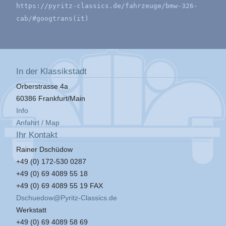
https://pyritz-classics.de/fahrzeuge/bmw-326-
cab/#googtrans(it)
In der Klassikstadt
Orberstrasse 4a
60386 Frankfurt/Main
Info
Anfahrt / Map
Ihr Kontakt
Rainer Dschüdow
+49 (0) 172-530 0287
+49 (0) 69 4089 55 18
+49 (0) 69 4089 55 19 FAX
Dschuedow@Pyritz-Classics.de
Werkstatt
+49 (0) 69 4089 58 69