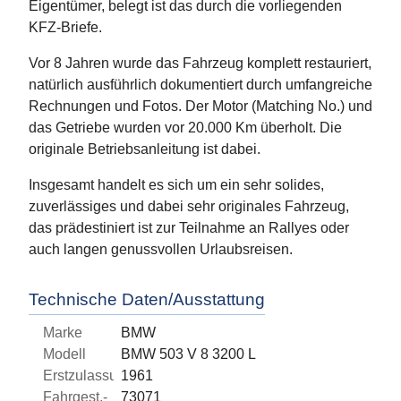
Eigentümer, belegt ist das durch die vorliegenden
KFZ-Briefe.
Vor 8 Jahren wurde das Fahrzeug komplett restauriert,
natürlich ausführlich dokumentiert durch umfangreiche
Rechnungen und Fotos. Der Motor (Matching No.) und
das Getriebe wurden vor 20.000 Km überholt. Die
originale Betriebsanleitung ist dabei.
Insgesamt handelt es sich um ein sehr solides,
zuverlässiges und dabei sehr originales Fahrzeug,
das prädestiniert ist zur Teilnahme an Rallyes oder
auch langen genussvollen Urlaubsreisen.
Technische Daten/Ausstattung
Marke
BMW
Modell
BMW 503 V 8 3200 L
Erstzulassung
1961
Fahrgest.-
73071