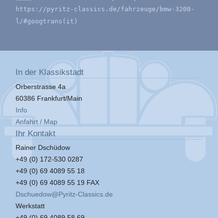
https://pyritz-classics.de/fahrzeuge/bmw-3200-
l/#googtrans(it)
In der Klassikstadt
Orberstrasse 4a
60386 Frankfurt/Main
Info
Anfahrt / Map
Ihr Kontakt
Rainer Dschüdow
+49 (0) 172-530 0287
+49 (0) 69 4089 55 18
+49 (0) 69 4089 55 19 FAX
Dschuedow@Pyritz-Classics.de
Werkstatt
+49 (0) 69 4089 58 69