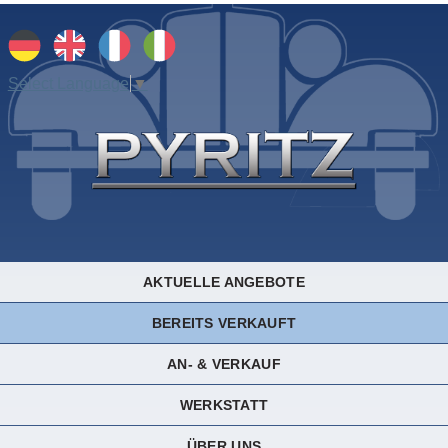
Select Language
▼
AKTUELLE ANGEBOTE
BEREITS VERKAUFT
AN- & VERKAUF
WERKSTATT
ÜBER UNS