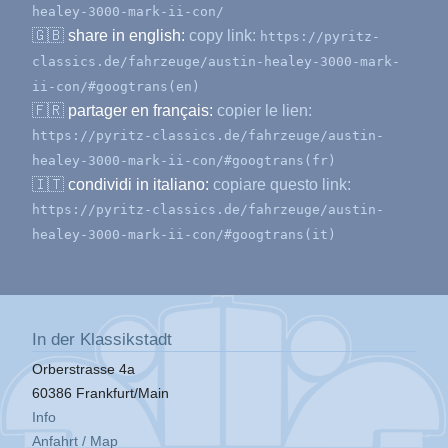
healey-3000-mark-ii-con/
🇬🇧
share in english:
copy link:
https://pyritz-
classics.de/fahrzeuge/austin-healey-3000-mark-
ii-con/#googtrans(en)
🇫🇷
partager en français:
copier le lien:
https://pyritz-classics.de/fahrzeuge/austin-
healey-3000-mark-ii-con/#googtrans(fr)
🇮🇹
condividi in italiano:
copiare questo link:
https://pyritz-classics.de/fahrzeuge/austin-
healey-3000-mark-ii-con/#googtrans(it)
In der Klassikstadt
Orberstrasse 4a
60386 Frankfurt/Main
Info
Anfahrt / Map