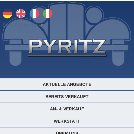
Select Language
▼
AKTUELLE ANGEBOTE
BEREITS VERKAUFT
AN- & VERKAUF
WERKSTATT
ÜBER UNS