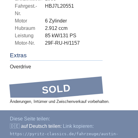
Fahrgest.-
HBJ7L20551
Nr.
Motor
6 Zylinder
Hubraum
2.912 ccm
Leistung
85 kW/131 PS
Motor-Nr.
29F-RU-H/1157
Extras
Overdrive
SOLD
Änderungen, Irrtümer und Zwischenverkauf vorbehalten.
Diese Seite teilen:
🇩🇪
auf Deutsch teilen:
Link kopieren:
https://pyritz-classics.de/fahrzeuge/austin-