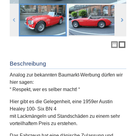
Beschreibung
Analog zur bekannten Baumarkt-Werbung dürfen wir
hier sagen:
“ Respekt, wer es selber macht! “
Hier gibt es die Gelegenheit, eine 1959er Austin
Healey 100- Six BN 4
mit Lackmängeln und Standschäden zu einem sehr
vorteilhaftem Preis zu erstehen.
Das Fahrzeug hat eine dänische Zulassung und