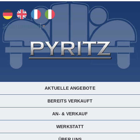
Select Language
▼
AKTUELLE ANGEBOTE
BEREITS VERKAUFT
AN- & VERKAUF
WERKSTATT
ÜBER UNS