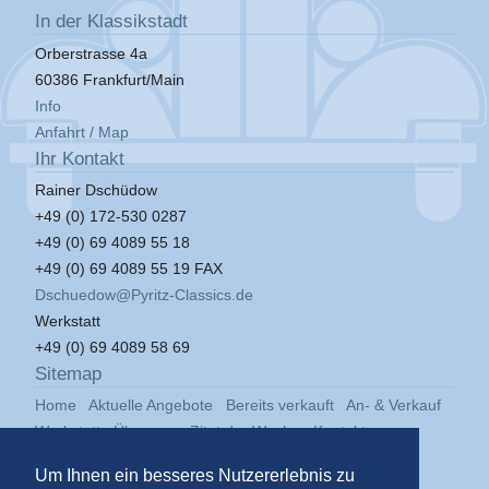
In der Klassikstadt
Orberstrasse 4a
60386 Frankfurt/Main
Info
Anfahrt / Map
Ihr Kontakt
Rainer Dschüdow
+49 (0) 172-530 0287
+49 (0) 69 4089 55 18
+49 (0) 69 4089 55 19 FAX
Dschuedow@Pyritz-Classics.de
Werkstatt
+49 (0) 69 4089 58 69
Sitemap
Home
Aktuelle Angebote
Bereits verkauft
An- & Verkauf
Werkstatt
Über uns
Zitat der Woche
Kontakt
Impressum
Datenschutz
Um Ihnen ein besseres Nutzererlebnis zu