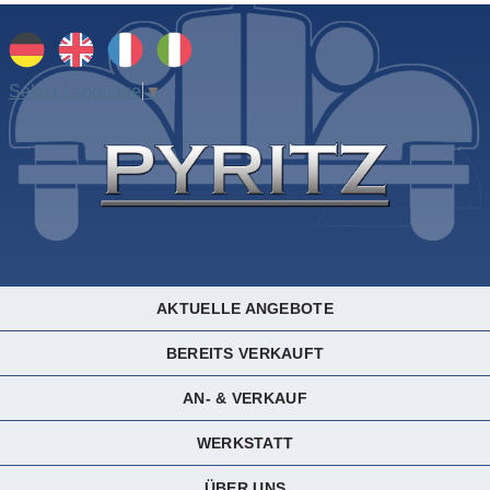
Select Language
▼
AKTUELLE ANGEBOTE
BEREITS VERKAUFT
AN- & VERKAUF
WERKSTATT
ÜBER UNS