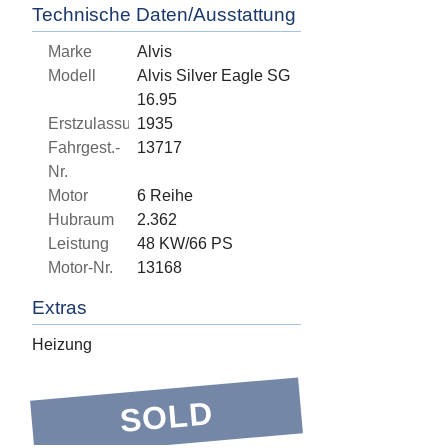
Technische Daten/Ausstattung
Marke
Alvis
Modell
Alvis Silver Eagle SG
16.95
Erstzulassung
1935
Fahrgest.-
13717
Nr.
Motor
6 Reihe
Hubraum
2.362
Leistung
48 KW/66 PS
Motor-Nr.
13168
Extras
Heizung
SOLD