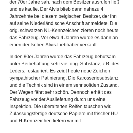
der 70er Jahre sah, nach dem Besitzer ausrufen ließ
und es kaufte. Der Alvis blieb dann nahezu 4
Jahrzehnte bei diesem belgischen Besitzer, der ihn
auf seine Niederländische Anschrift anmeldete. Die
orig. schwarzen NL-Kennzeichen zieren noch heute
das Fahrzeug. Vor etwa 4 Jahren wurde es dann an
einen deutschen Alvis-Liebhaber verkauft.
In den 80er Jahren wurde das Fahrzeug behutsam
unter Beibehaltung sehr viel orig. Substanz, z.B. des
Leders, restauriert. Es zeigt heute neue Zeichen
sympathischer Patinierung. Die Karosseriesubstanz
und die Technik sind in einem sehr soliden Zustand.
Der Wagen fährt sehr schön. Dennoch erhält das
Fahrzeug vor der Auslieferung durch uns eine
Inspektion. Die überalterten Reifen tauschen wir.
Zulassungsfertige deutsche Papiere mit frischer HU
und H-Kennzeichen liefern wir mit.