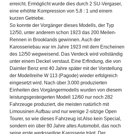
erreicht. Ermöglicht wurde dies durch 2 SU-Vergaser,
eine erhöhte Kompression von 5,8 : 1 und einem
kurzen Getriebe.
So konnte der Vorgänger dieses Modells, der Typ
12/50, unter anderem schon 1923 das 200 Meilen-
Rennen in Brooklands gewinnen. Auch der
Karosseriebau war im Jahre 1923 mit dem Erscheinen
des 12/50 wegweisend. Das Verdeck wird vollständig
unter einem Deckel verstaut. Eine Erfindung, die von
Daimler Benz erst 40 Jahre später mit der Vorstellung
der Modellreihe W 113 (Pagode) wieder erfolgreich
eingesetzt wird. Nach über 3.000 produzierten
Einheiten des Vorgängermodells wurden von diesem
leistungsgesteigerten Modell 12/60 nur noch 282
Fahrzeuge produziert, die meisten natürlich mit
Limousinen Aufbau und nur wenige 2-sitzige Open
Tourer, so wie dieses Fahrzeug ist.Also kein Special,
sondern ein über 80 Jahre altes Automobil, das noch
seine erste werksseitige Karosserie trägt. Der