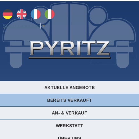
Select Language
▼
AKTUELLE ANGEBOTE
BEREITS VERKAUFT
AN- & VERKAUF
WERKSTATT
ÜBER UNS