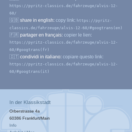
https://pyritz-classics.de/fahrzeuge/alvis-12-
60/
🇬🇧
share in english:
copy link:
https://pyritz-
classics.de/fahrzeuge/alvis-12-60/#googtrans(en)
🇫🇷
partager en français:
copier le lien:
https://pyritz-classics.de/fahrzeuge/alvis-12-
60/#googtrans(fr)
🇮🇹
condividi in italiano:
copiare questo link:
https://pyritz-classics.de/fahrzeuge/alvis-12-
60/#googtrans(it)
In der Klassikstadt
Orberstrasse 4a
60386 Frankfurt/Main
Info