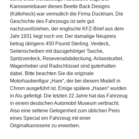
Karosseriebauer dieses Beetle Back Designs
(Käferheck) war vermutlich die Firma Duckham. Die
Geschichte des Fahrzeugs ist sehr gut
nachzuvollziehen, der englische KFZ-Brief aus dem
Jahr 1931 liegt noch vor. Der damalige Neupreis
betrug übrigens 450 Pound Sterling. Verdeck,
Seitenscheiben mit dazugehöriger Tasche,
Spritzverdeck, Reseveradabdeckung, Anlasskurbel,
Wagenheber und Radschlüssel sind guterhalten
dabei. Bitte beachten Sie die originale
Motorhaubenfigur „Hare“, der bei diesem Modell in
Chrom ausgeführt ist. Einige spätere „Hasen“ wurden
in Alu gefertigt. Die letzten 22 Jahre hat das Fahrzeug
in einem deutschen Automobil Museum verbracht.
Also eine seltene Gelegenheit zum üblichen Preis
eines Special ein Fahrzeug mit einer
Originalkarosserie zu erwerben.