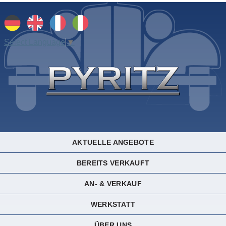
Select Language
▼
AKTUELLE ANGEBOTE
BEREITS VERKAUFT
AN- & VERKAUF
WERKSTATT
ÜBER UNS