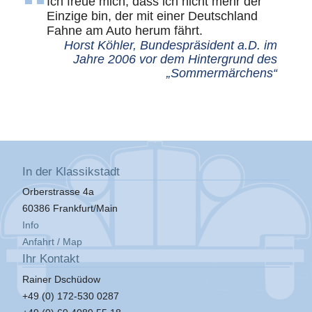
Ich freue mich, dass ich nicht mehr der
Einzige bin, der mit einer Deutschland
Fahne am Auto herum fährt.
Horst Köhler, Bundespräsident a.D. im
Jahre 2006 vor dem Hintergrund des
„Sommermärchens“
In der Klassikstadt
Orberstrasse 4a
60386 Frankfurt/Main
Info
Anfahrt / Map
Ihr Kontakt
Rainer Dschüdow
+49 (0) 172-530 0287