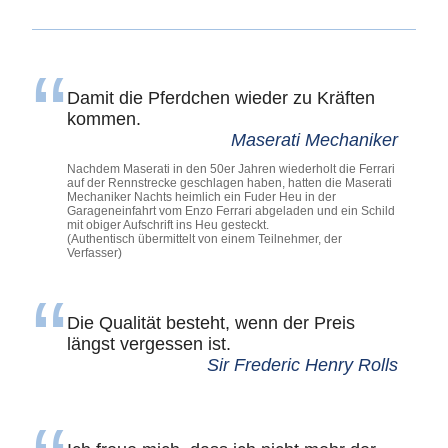
Damit die Pferdchen wieder zu Kräften
kommen.
Maserati Mechaniker
Nachdem Maserati in den 50er Jahren wiederholt die Ferrari
auf der Rennstrecke geschlagen haben, hatten die Maserati
Mechaniker Nachts heimlich ein Fuder Heu in der
Garageneinfahrt vom Enzo Ferrari abgeladen und ein Schild
mit obiger Aufschrift ins Heu gesteckt.
(Authentisch übermittelt von einem Teilnehmer, der
Verfasser)
Die Qualität besteht, wenn der Preis
längst vergessen ist.
Sir Frederic Henry Rolls