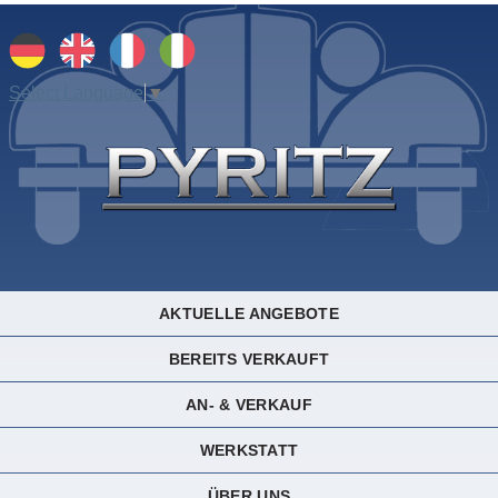
Select Language
▼
AKTUELLE ANGEBOTE
BEREITS VERKAUFT
AN- & VERKAUF
WERKSTATT
ÜBER UNS