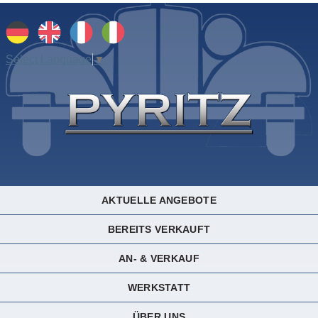
Select Language
▼
AKTUELLE ANGEBOTE
BEREITS VERKAUFT
AN- & VERKAUF
WERKSTATT
ÜBER UNS