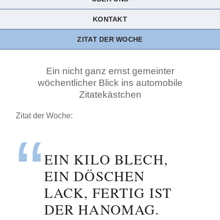
KONTAKT
ZITAT DER WOCHE
Ein nicht ganz ernst gemeinter
wöchentlicher Blick ins automobile
Zitatekästchen
Zitat der Woche:
EIN KILO BLECH,
EIN DÖSCHEN
LACK, FERTIG IST
DER HANOMAG.