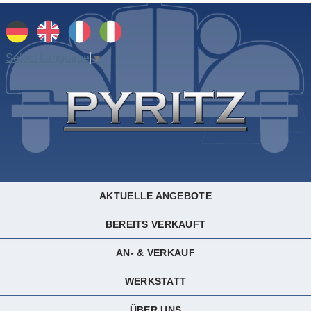
Select Language
▼
AKTUELLE ANGEBOTE
BEREITS VERKAUFT
AN- & VERKAUF
WERKSTATT
ÜBER UNS