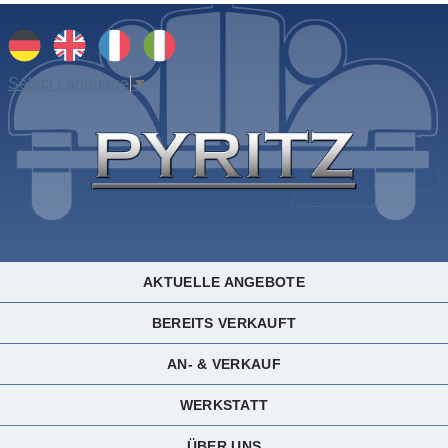
Select Language
▼
AKTUELLE ANGEBOTE
BEREITS VERKAUFT
AN- & VERKAUF
WERKSTATT
ÜBER UNS