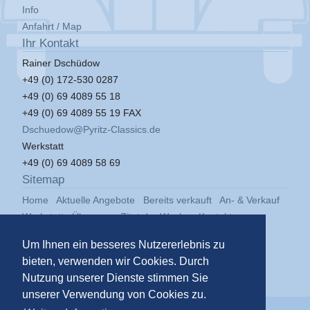
Info
Anfahrt / Map
Ihr Kontakt
Rainer Dschüdow
+49 (0) 172-530 0287
+49 (0) 69 4089 55 18
+49 (0) 69 4089 55 19 FAX
Dschuedow@Pyritz-Classics.de
Werkstatt
+49 (0) 69 4089 58 69
Sitemap
Home
Aktuelle Angebote
Bereits verkauft
An- & Verkauf
Werkstatt
Über uns
Zitat der Woche
Kontakt
Impressum
Datenschutz
Um Ihnen ein besseres Nutzererlebnis zu
bieten, verwenden wir Cookies. Durch
Nutzung unserer Dienste stimmen Sie
unserer Verwendung von Cookies zu.