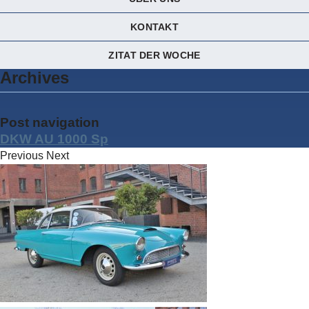
KONTAKT
ZITAT DER WOCHE
Archives
Post navigation
DKW AU 1000 Sp
Previous
Next