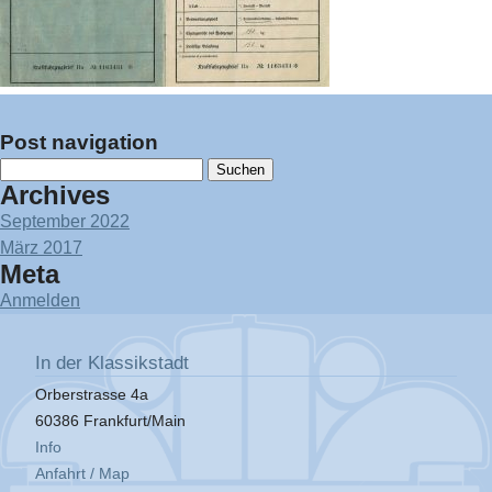
Post navigation
Suchen
Archives
nach:
September 2022
März 2017
Meta
Anmelden
In der Klassikstadt
Orberstrasse 4a
60386 Frankfurt/Main
Info
Anfahrt / Map