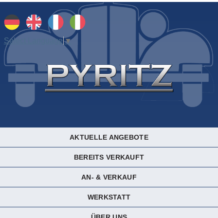
Select Language
▼
AKTUELLE ANGEBOTE
BEREITS VERKAUFT
AN- & VERKAUF
WERKSTATT
ÜBER UNS