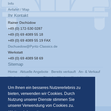
Info
Anfahrt / Map
Ihr Kontakt
Rainer Dschüdow
+49 (0) 172-530 0287
+49 (0) 69 4089 55 18
+49 (0) 69 4089 55 19 FAX
Dschuedow@Pyritz-Classics.de
Werkstatt
+49 (0) 69 4089 58 69
Sitemap
Home
Aktuelle Angebote
Bereits verkauft
An- & Verkauf
Werkstatt
Über uns
Zitat der Woche
Kontakt
Impressum
Datenschutz
Um Ihnen ein besseres Nutzererlebnis zu
bieten, verwenden wir Cookies. Durch
Nutzung unserer Dienste stimmen Sie
unserer Verwendung von Cookies zu.