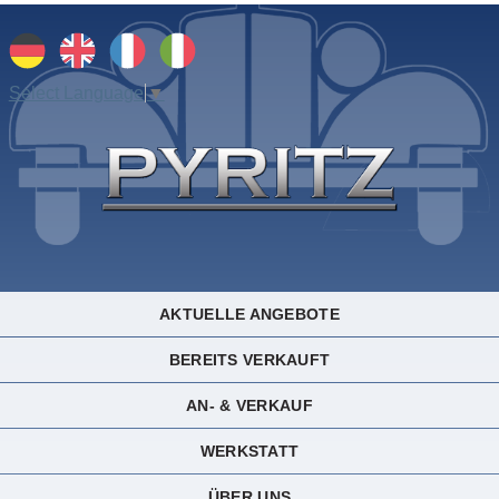
Select Language
▼
AKTUELLE ANGEBOTE
BEREITS VERKAUFT
AN- & VERKAUF
WERKSTATT
ÜBER UNS