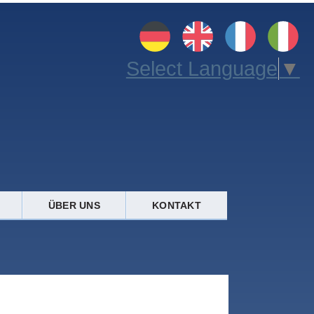
Select Language
▼
ÜBER UNS
KONTAKT