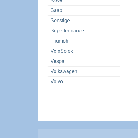
Rover
Saab
Sonstige
Superformance
Triumph
VeloSolex
Vespa
Volkswagen
Volvo