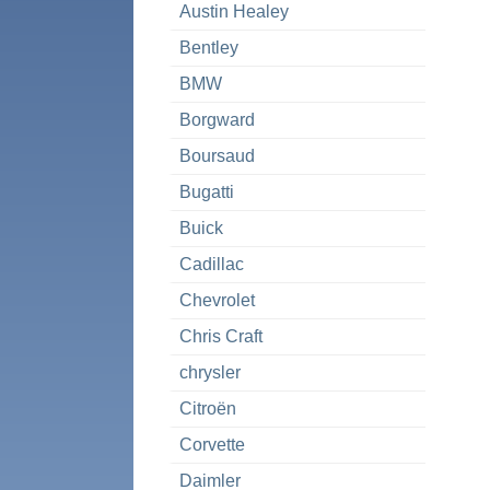
Austin Healey
Bentley
BMW
Borgward
Boursaud
Bugatti
Buick
Cadillac
Chevrolet
Chris Craft
chrysler
Citroën
Corvette
Daimler