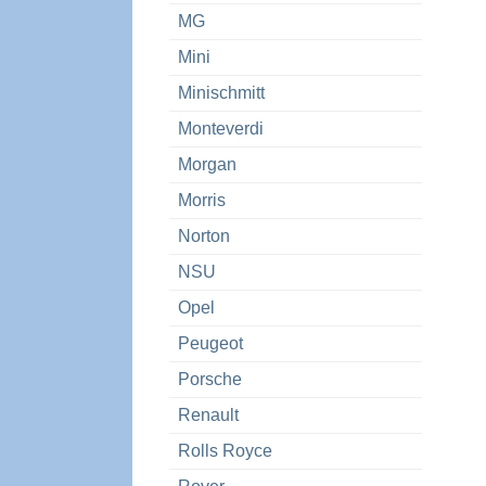
MG
Mini
Minischmitt
Monteverdi
Morgan
Morris
Norton
NSU
Opel
Peugeot
Porsche
Renault
Rolls Royce