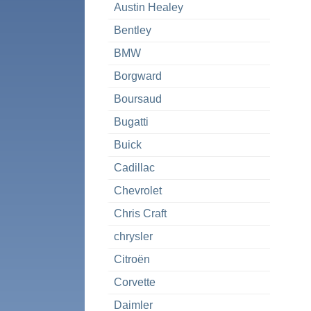
Austin Healey
Bentley
BMW
Borgward
Boursaud
Bugatti
Buick
Cadillac
Chevrolet
Chris Craft
chrysler
Citroën
Corvette
Daimler