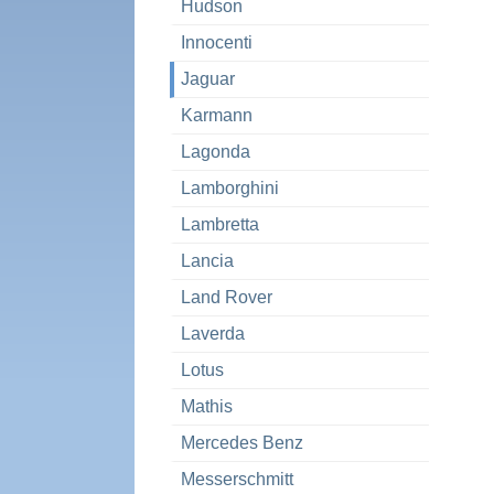
Hudson
Innocenti
Jaguar
Karmann
Lagonda
Lamborghini
Lambretta
Lancia
Land Rover
Laverda
Lotus
Mathis
Mercedes Benz
Messerschmitt