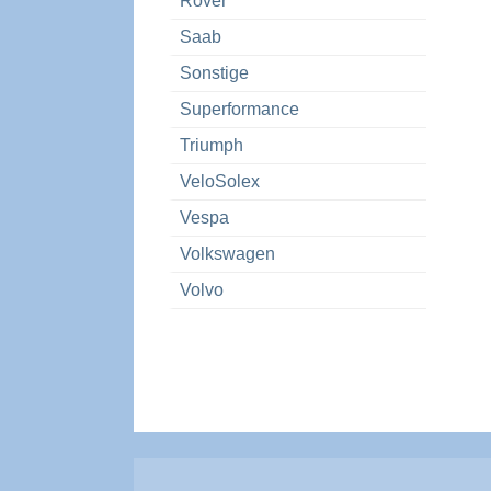
Rover
Saab
Sonstige
Superformance
Triumph
VeloSolex
Vespa
Volkswagen
Volvo