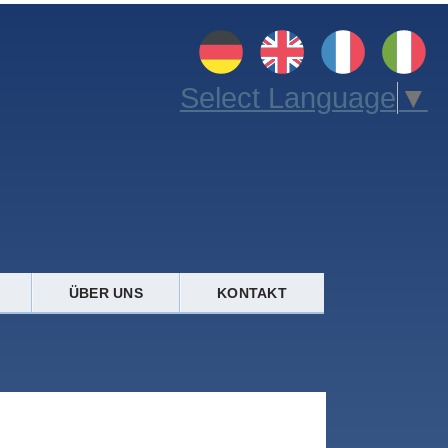
Select Language
▼
ÜBER UNS
KONTAKT